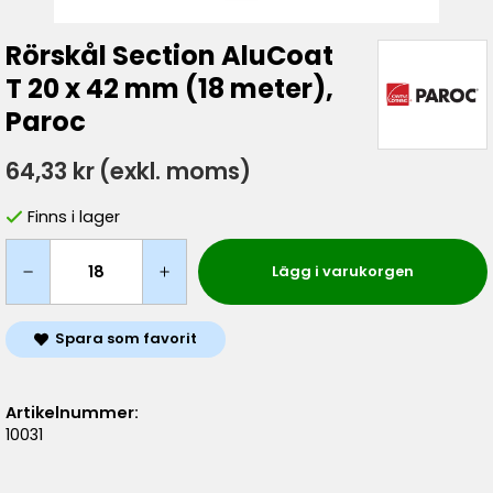
Rörskål Section AluCoat
T 20 x 42 mm (18 meter),
Paroc
64,33 kr
(exkl. moms)
Finns i lager
Lägg i varukorgen
Spara som favorit
Artikelnummer:
10031