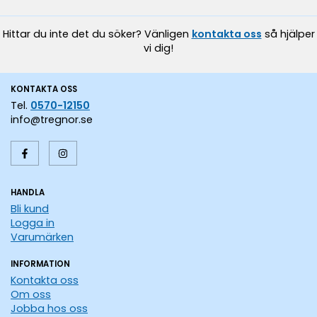
Hittar du inte det du söker? Vänligen
kontakta oss
så hjälper
vi dig!
KONTAKTA OSS
Tel.
0570-12150
info@tregnor.se
HANDLA
Bli kund
Logga in
Varumärken
INFORMATION
Kontakta oss
Om oss
Jobba hos oss