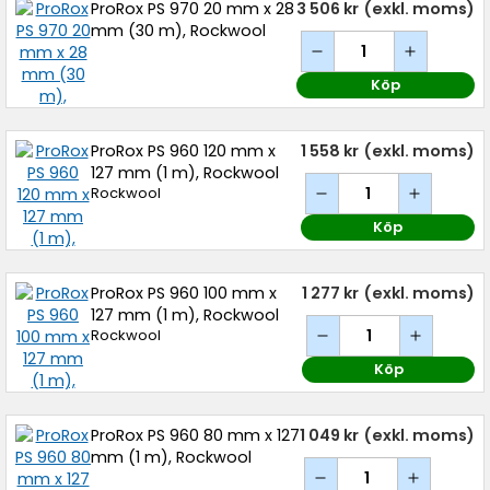
ProRox PS 970 20 mm x 28
3 506 kr
(exkl. moms)
mm (30 m), Rockwool
Köp
ProRox PS 960 120 mm x
1 558 kr
(exkl. moms)
127 mm (1 m), Rockwool
Rockwool
Köp
ProRox PS 960 100 mm x
1 277 kr
(exkl. moms)
127 mm (1 m), Rockwool
Rockwool
Köp
ProRox PS 960 80 mm x 127
1 049 kr
(exkl. moms)
mm (1 m), Rockwool