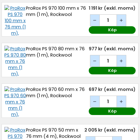
ProRox PS 970 100 mm x 76
1 191 kr
(exkl. moms)
mm (1 m), Rockwool
Köp
ProRox PS 970 80 mm x 76
977 kr
(exkl. moms)
mm (1 m), Rockwool
Köp
ProRox PS 970 60 mm x 76
697 kr
(exkl. moms)
mm (1 m), Rockwool
Köp
ProRox PS 970 50 mm x
2 005 kr
(exkl. moms)
76 mm (4 m), Rockwool