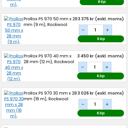
Köp
ProRox PS 970 50 mm x 28
3 375 kr
(exkl. moms)
mm (9 m), Rockwool
Köp
ProRox PS 970 40 mm x
3 450 kr
(exkl. moms)
28 mm (12 m), Rockwool
Köp
ProRox PS 970 30 mm x 28
3 026 kr
(exkl. moms)
mm (16 m), Rockwool
Köp