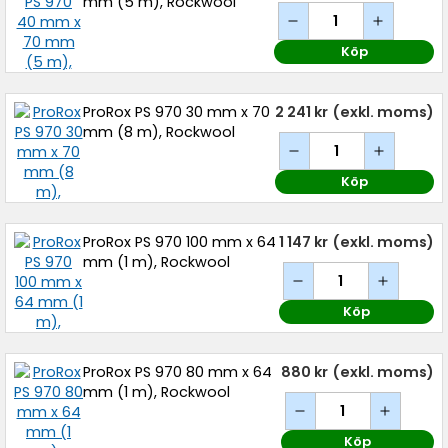
mm (5 m), Rockwool
Köp
ProRox PS 970 30 mm x 70
2 241 kr
(exkl. moms)
mm (8 m), Rockwool
Köp
ProRox PS 970 100 mm x 64
1 147 kr
(exkl. moms)
mm (1 m), Rockwool
Köp
ProRox PS 970 80 mm x 64
880 kr
(exkl. moms)
mm (1 m), Rockwool
Köp