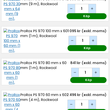
mm (9 m), Rockwool
Köp
ProRox PS 970 100 mm x 60
1 095 kr
(exkl. moms)
mm (1 m), Rockwool
Köp
ProRox PS 970 80 mm x 60
841 kr
(exkl. moms)
mm (1 m), Rockwool
Köp
ProRox PS 970 60 mm x 60
2 496 kr
(exkl. moms)
mm (4 m), Rockwool