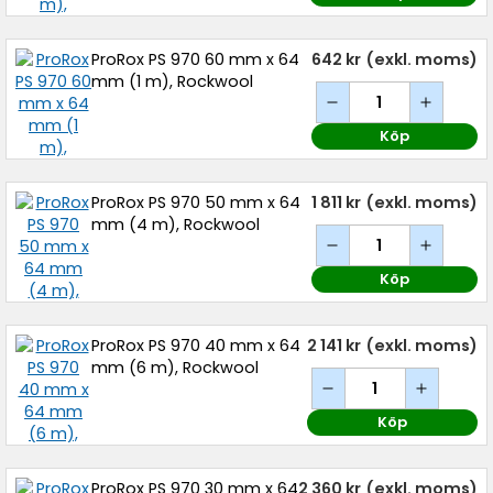
ProRox PS 970 60 mm x 64
642 kr
(exkl. moms)
mm (1 m), Rockwool
Köp
ProRox PS 970 50 mm x 64
1 811 kr
(exkl. moms)
mm (4 m), Rockwool
Köp
ProRox PS 970 40 mm x 64
2 141 kr
(exkl. moms)
mm (6 m), Rockwool
Köp
ProRox PS 970 30 mm x 64
2 360 kr
(exkl. moms)