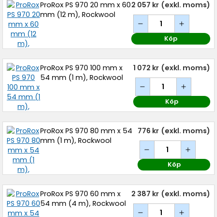
ProRox PS 970 20 mm x 60
2 057 kr
(exkl. moms)
mm (12 m), Rockwool
Köp
ProRox PS 970 100 mm x
1 072 kr
(exkl. moms)
54 mm (1 m), Rockwool
Köp
ProRox PS 970 80 mm x 54
776 kr
(exkl. moms)
mm (1 m), Rockwool
Köp
ProRox PS 970 60 mm x
2 387 kr
(exkl. moms)
54 mm (4 m), Rockwool