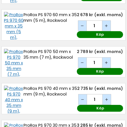
ProRox PS 970 60 mm x 35
2 678 kr
(exkl. moms)
mm (5 m), Rockwool
Köp
ProRox PS 970 50 mm x
2 789 kr
(exkl. moms)
35 mm (7 m), Rockwool
Köp
ProRox PS 970 40 mm x 35
2 735 kr
(exkl. moms)
mm (9 m), Rockwool
Köp
ProRox PS 970 30 mm x 35
3 285 kr
(exkl. moms)