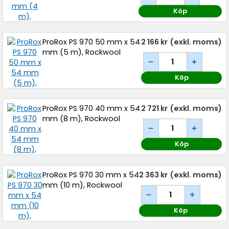
Köp
ProRox PS 970 50 mm x 54
2 166 kr
(exkl. moms)
mm (5 m), Rockwool
Köp
ProRox PS 970 40 mm x 54
2 721 kr
(exkl. moms)
mm (8 m), Rockwool
Köp
ProRox PS 970 30 mm x 54
2 363 kr
(exkl. moms)
mm (10 m), Rockwool
Köp