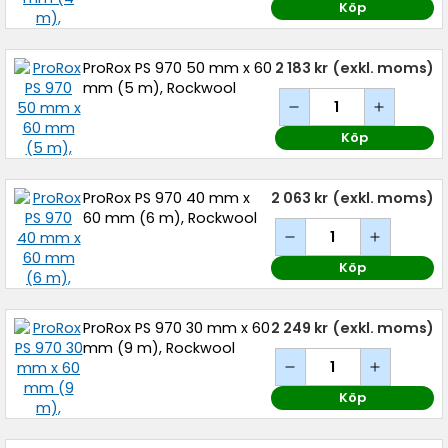
Köp
ProRox PS 970 50 mm x 60
2 183 kr
(exkl. moms)
mm (5 m), Rockwool
Köp
ProRox PS 970 40 mm x
2 063 kr
(exkl. moms)
60 mm (6 m), Rockwool
Köp
ProRox PS 970 30 mm x 60
2 249 kr
(exkl. moms)
mm (9 m), Rockwool
Köp