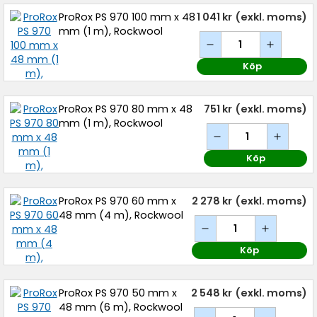
ProRox PS 970 100 mm x 48
1 041 kr
(exkl. moms)
mm (1 m), Rockwool
Köp
ProRox PS 970 80 mm x 48
751 kr
(exkl. moms)
mm (1 m), Rockwool
Köp
ProRox PS 970 60 mm x
2 278 kr
(exkl. moms)
48 mm (4 m), Rockwool
Köp
ProRox PS 970 50 mm x
2 548 kr
(exkl. moms)
48 mm (6 m), Rockwool