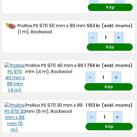
Köp
ProRox PS 970 50 mm x 89 mm
553 kr
(exkl. moms)
(1 m), Rockwool
Köp
ProRox PS 970 40 mm x 89
1 756 kr
(exkl. moms)
mm (4 m), Rockwool
Köp
ProRox PS 970 30 mm x 89
1 913 kr
(exkl. moms)
mm (6 m), Rockwool
Köp