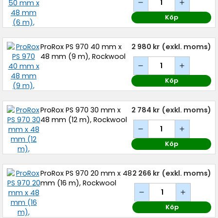
Köp
ProRox PS 970 40 mm x
2 980 kr
(exkl. moms)
48 mm (9 m), Rockwool
Köp
ProRox PS 970 30 mm x
2 784 kr
(exkl. moms)
48 mm (12 m), Rockwool
Köp
ProRox PS 970 20 mm x 48
2 266 kr
(exkl. moms)
mm (16 m), Rockwool
Köp