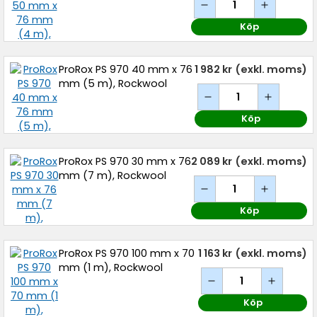
Köp
ProRox PS 970 40 mm x 76
1 982 kr
(exkl. moms)
mm (5 m), Rockwool
Köp
ProRox PS 970 30 mm x 76
2 089 kr
(exkl. moms)
mm (7 m), Rockwool
Köp
ProRox PS 970 100 mm x 70
1 163 kr
(exkl. moms)
mm (1 m), Rockwool
Köp