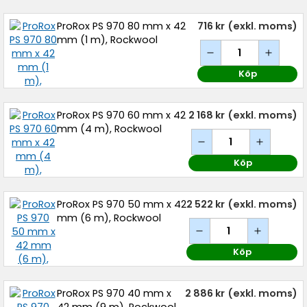
ProRox PS 970 80 mm x 42
716 kr
(exkl. moms)
mm (1 m), Rockwool
Köp
ProRox PS 970 60 mm x 42
2 168 kr
(exkl. moms)
mm (4 m), Rockwool
Köp
ProRox PS 970 50 mm x 42
2 522 kr
(exkl. moms)
mm (6 m), Rockwool
Köp
ProRox PS 970 40 mm x
2 886 kr
(exkl. moms)