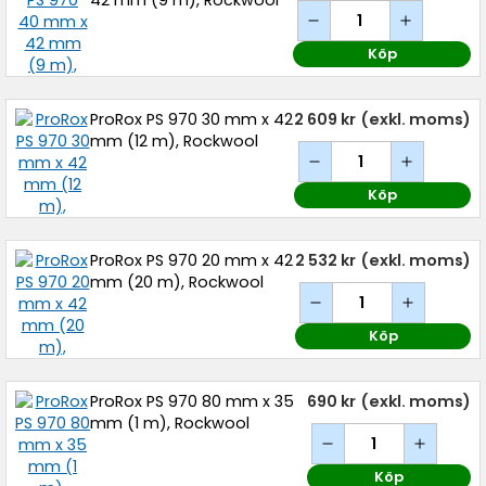
42 mm (9 m), Rockwool
Köp
ProRox PS 970 30 mm x 42
2 609 kr
(exkl. moms)
mm (12 m), Rockwool
Köp
ProRox PS 970 20 mm x 42
2 532 kr
(exkl. moms)
mm (20 m), Rockwool
Köp
ProRox PS 970 80 mm x 35
690 kr
(exkl. moms)
mm (1 m), Rockwool
Köp