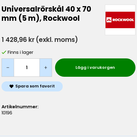
Universalrörskål 40 x 70
mm (5 m), Rockwool
1 428,96 kr
(exkl. moms)
Finns i lager
Lägg i varukorgen
Spara som favorit
Artikelnummer:
10196