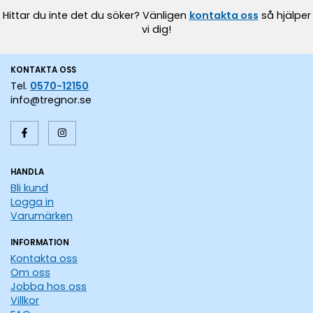
Hittar du inte det du söker? Vänligen
kontakta oss
så hjälper
vi dig!
KONTAKTA OSS
Tel.
0570-12150
info@tregnor.se
HANDLA
Bli kund
Logga in
Varumärken
INFORMATION
Kontakta oss
Om oss
Jobba hos oss
Villkor