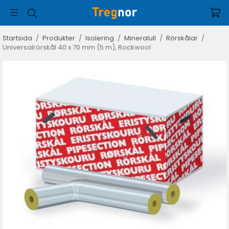
Startsida
/
Produkter
/
Isolering
/
Mineralull
/
Rörskålar
/
Universalrörskål 40 x 70 mm (5 m), Rockwool