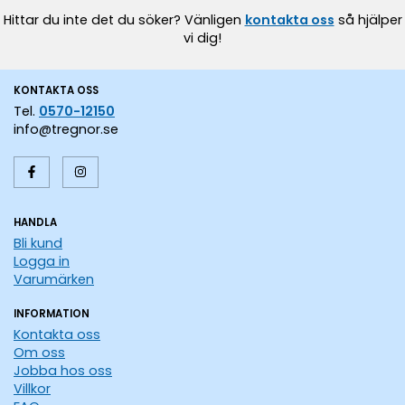
Hittar du inte det du söker? Vänligen
kontakta oss
så hjälper
vi dig!
KONTAKTA OSS
Tel.
0570-12150
info@tregnor.se
HANDLA
Bli kund
Logga in
Varumärken
INFORMATION
Kontakta oss
Om oss
Jobba hos oss
Villkor