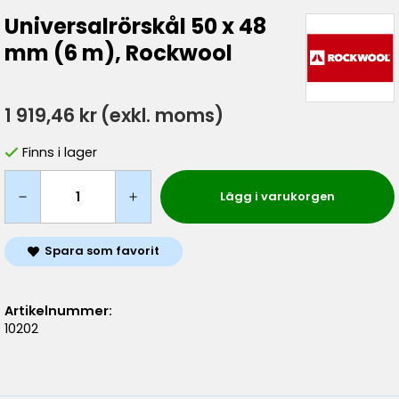
Universalrörskål 50 x 48
mm (6 m), Rockwool
1 919,46 kr
(exkl. moms)
Finns i lager
Lägg i varukorgen
Spara som favorit
Artikelnummer:
10202