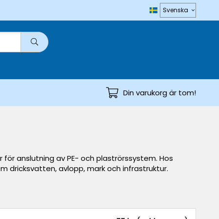
Din varukorg är tom!
ar för anslutning av PE- och plaströrssystem. Hos
om dricksvatten, avlopp, mark och infrastruktur.