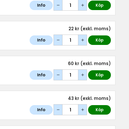
Info
Köp
22 kr
(exkl. moms)
Info
Köp
60 kr
(exkl. moms)
Info
Köp
43 kr
(exkl. moms)
Info
Köp