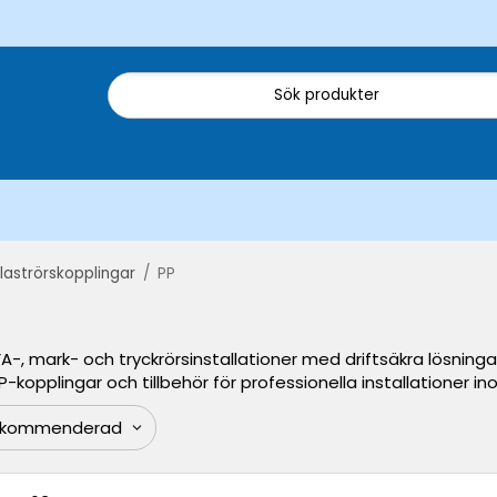
laströrskopplingar
/
PP
A-, mark- och tryckrörsinstallationer med driftsäkra lösning
P-kopplingar och tillbehör för professionella installationer in