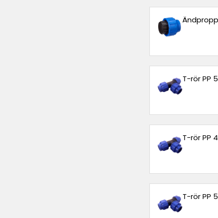
Ändpropp
T-rör PP
T-rör PP
T-rör PP