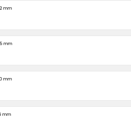
 32 mm
 25 mm
 20 mm
16 mm