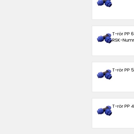
T-rör PP
RSK-Numm
T-rör PP
T-rör PP