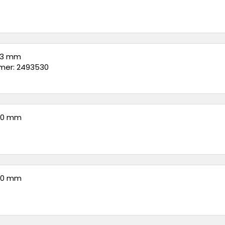
 63 mm
er: 2493530
 50 mm
 40 mm