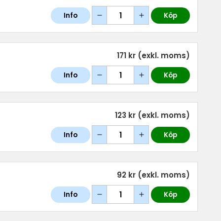
Info
Köp
171 kr
(exkl. moms)
Info
Köp
123 kr
(exkl. moms)
Info
Köp
92 kr
(exkl. moms)
Info
Köp