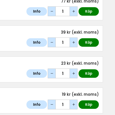
77 kr
(exkl. moms)
Info
Köp
39 kr
(exkl. moms)
Info
Köp
23 kr
(exkl. moms)
Info
Köp
19 kr
(exkl. moms)
Info
Köp