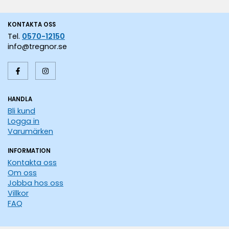
KONTAKTA OSS
Tel.
0570-12150
info@tregnor.se
HANDLA
Bli kund
Logga in
Varumärken
INFORMATION
Kontakta oss
Om oss
Jobba hos oss
Villkor
FAQ