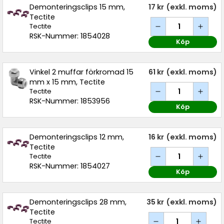
Demonteringsclips 15 mm,
17 kr
(exkl. moms)
Tectite
Tectite
RSK-Nummer: 1854028
Köp
Vinkel 2 muffar förkromad 15
61 kr
(exkl. moms)
mm x 15 mm, Tectite
Tectite
RSK-Nummer: 1853956
Köp
Demonteringsclips 12 mm,
16 kr
(exkl. moms)
Tectite
Tectite
RSK-Nummer: 1854027
Köp
Demonteringsclips 28 mm,
35 kr
(exkl. moms)
Tectite
Tectite