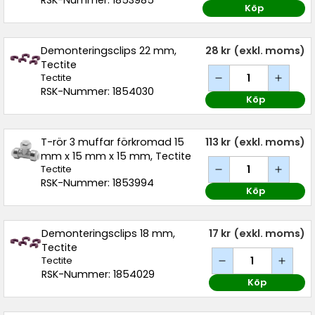
RSK-Nummer: 1853985
Köp
Demonteringsclips 22 mm,
28 kr
(exkl. moms)
Tectite
Tectite
RSK-Nummer: 1854030
Köp
T-rör 3 muffar förkromad 15
113 kr
(exkl. moms)
mm x 15 mm x 15 mm, Tectite
Tectite
RSK-Nummer: 1853994
Köp
Demonteringsclips 18 mm,
17 kr
(exkl. moms)
Tectite
Tectite
RSK-Nummer: 1854029
Köp