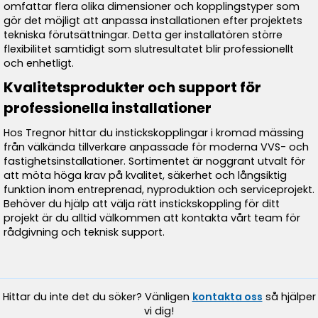
omfattar flera olika dimensioner och kopplingstyper som
gör det möjligt att anpassa installationen efter projektets
tekniska förutsättningar. Detta ger installatören större
flexibilitet samtidigt som slutresultatet blir professionellt
och enhetligt.
Kvalitetsprodukter och support för
professionella installationer
Hos Tregnor hittar du instickskopplingar i kromad mässing
från välkända tillverkare anpassade för moderna VVS- och
fastighetsinstallationer. Sortimentet är noggrant utvalt för
att möta höga krav på kvalitet, säkerhet och långsiktig
funktion inom entreprenad, nyproduktion och serviceprojekt.
Behöver du hjälp att välja rätt instickskoppling för ditt
projekt är du alltid välkommen att kontakta vårt team för
rådgivning och teknisk support.
Hittar du inte det du söker? Vänligen
kontakta oss
så hjälper
vi dig!