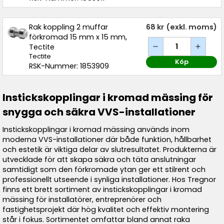
Rak koppling 2 muffar
68 kr
(exkl. moms)
förkromad 15 mm x 15 mm,
Tectite
Tectite
Köp
RSK-Nummer: 1853909
Instickskopplingar i kromad mässing för
snygga och säkra VVS-installationer
Instickskopplingar i kromad mässing används inom
moderna VVS-installationer där både funktion, hållbarhet
och estetik är viktiga delar av slutresultatet. Produkterna är
utvecklade för att skapa säkra och täta anslutningar
samtidigt som den förkromade ytan ger ett stilrent och
professionellt utseende i synliga installationer. Hos Tregnor
finns ett brett sortiment av instickskopplingar i kromad
mässing för installatörer, entreprenörer och
fastighetsprojekt där hög kvalitet och effektiv montering
står i fokus. Sortimentet omfattar bland annat raka