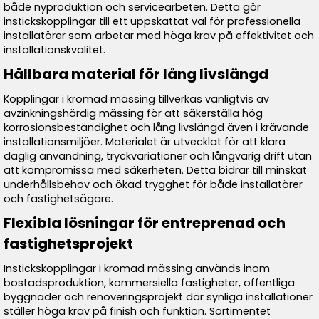
både nyproduktion och servicearbeten. Detta gör
instickskopplingar till ett uppskattat val för professionella
installatörer som arbetar med höga krav på effektivitet och
installationskvalitet.
Hållbara material för lång livslängd
Kopplingar i kromad mässing tillverkas vanligtvis av
avzinkningshärdig mässing för att säkerställa hög
korrosionsbeständighet och lång livslängd även i krävande
installationsmiljöer. Materialet är utvecklat för att klara
daglig användning, tryckvariationer och långvarig drift utan
att kompromissa med säkerheten. Detta bidrar till minskat
underhållsbehov och ökad trygghet för både installatörer
och fastighetsägare.
Flexibla lösningar för entreprenad och
fastighetsprojekt
Instickskopplingar i kromad mässing används inom
bostadsproduktion, kommersiella fastigheter, offentliga
byggnader och renoveringsprojekt där synliga installationer
ställer höga krav på finish och funktion. Sortimentet