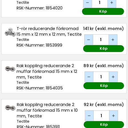
Tectite
RSK-Nummer: 1854020
Köp
T-rör reducerande förkromad
141 kr
(exkl. moms)
15 mm x 12 mm x 12 mm, Tectite
Tectite
RSK-Nummer: 1853999
Köp
Rak koppling reducerande 2
89 kr
(exkl. moms)
muffar förkromad 15 mm x 12
mm, Tectite
Tectite
Köp
RSK-Nummer: 1854035
Rak koppling reducerande 2
92 kr
(exkl. moms)
muffar förkromad 15 mm x 10
mm, Tectite
Tectite
Köp
RSK-Nummer: 1853911