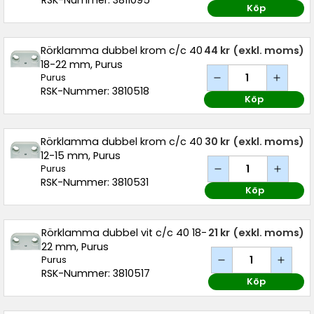
RSK-Nummer: 3811095
Köp
Rörklamma dubbel krom c/c 40
44 kr
(exkl. moms)
18-22 mm, Purus
Purus
RSK-Nummer: 3810518
Köp
Rörklamma dubbel krom c/c 40
30 kr
(exkl. moms)
12-15 mm, Purus
Purus
RSK-Nummer: 3810531
Köp
Rörklamma dubbel vit c/c 40 18-
21 kr
(exkl. moms)
22 mm, Purus
Purus
RSK-Nummer: 3810517
Köp