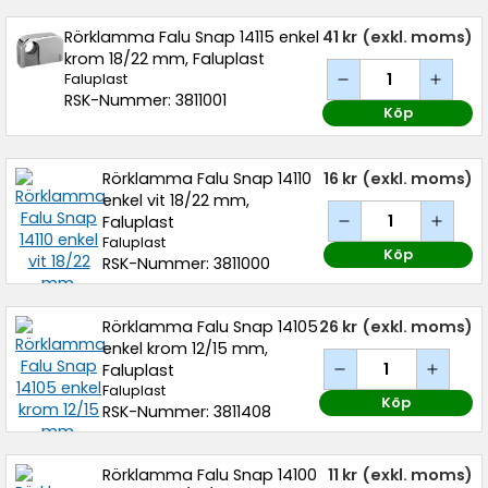
Rörklamma Falu Snap 14115 enkel
41 kr
(exkl. moms)
krom 18/22 mm, Faluplast
Faluplast
RSK-Nummer: 3811001
Köp
Rörklamma Falu Snap 14110
16 kr
(exkl. moms)
enkel vit 18/22 mm,
Faluplast
Faluplast
Köp
RSK-Nummer: 3811000
Rörklamma Falu Snap 14105
26 kr
(exkl. moms)
enkel krom 12/15 mm,
Faluplast
Faluplast
Köp
RSK-Nummer: 3811408
Rörklamma Falu Snap 14100
11 kr
(exkl. moms)