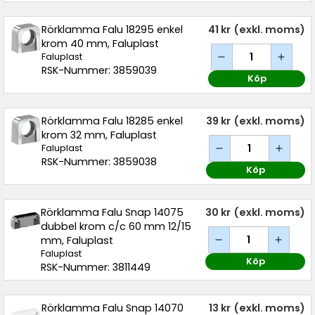
Rörklamma Falu 18295 enkel
41 kr
(exkl. moms)
krom 40 mm, Faluplast
Faluplast
RSK-Nummer: 3859039
Köp
Rörklamma Falu 18285 enkel
39 kr
(exkl. moms)
krom 32 mm, Faluplast
Faluplast
RSK-Nummer: 3859038
Köp
Rörklamma Falu Snap 14075
30 kr
(exkl. moms)
dubbel krom c/c 60 mm 12/15
mm, Faluplast
Faluplast
Köp
RSK-Nummer: 3811449
Rörklamma Falu Snap 14070
13 kr
(exkl. moms)