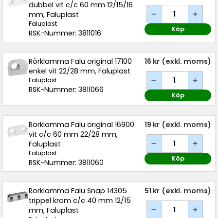
dubbel vit c/c 60 mm 12/15/16
mm, Faluplast
Faluplast
Köp
RSK-Nummer: 3811016
Rörklamma Falu original 17100
16 kr
(exkl. moms)
enkel vit 22/28 mm, Faluplast
Faluplast
RSK-Nummer: 3811066
Köp
Rörklamma Falu original 16900
19 kr
(exkl. moms)
vit c/c 60 mm 22/28 mm,
Faluplast
Faluplast
Köp
RSK-Nummer: 3811060
Rörklamma Falu Snap 14305
51 kr
(exkl. moms)
trippel krom c/c 40 mm 12/15
mm, Faluplast