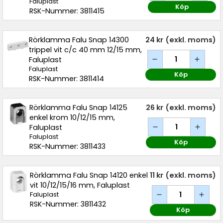
Faluplast
Köp
RSK-Nummer: 3811415
Rörklamma Falu Snap 14300
24 kr
(exkl. moms)
trippel vit c/c 40 mm 12/15 mm,
Faluplast
Faluplast
Köp
RSK-Nummer: 3811414
Rörklamma Falu Snap 14125
26 kr
(exkl. moms)
enkel krom 10/12/15 mm,
Faluplast
Faluplast
Köp
RSK-Nummer: 3811433
Rörklamma Falu Snap 14120 enkel
11 kr
(exkl. moms)
vit 10/12/15/16 mm, Faluplast
Faluplast
RSK-Nummer: 3811432
Köp