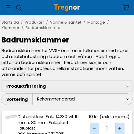
Startsida
/
Produkter
/
Värme & sanitet
/
Montage
/
Klammer
/
Badrumsklammer
Badrumsklammer
Badrumsklammer för VVS- och rörinstallationer med säker
och stabil infästning i badrum och våtrum. Hos Tregnor
hittar du badrumsklammer i flera dimensioner och
utföranden för professionella installationer inom vatten,
värme och sanitet.
Produktfiltrering
Sortering
Distanskloss Falu 14230 vit 10
10 kr
(exkl. moms)
mm x 80 mm, Faluplast
Faluplast