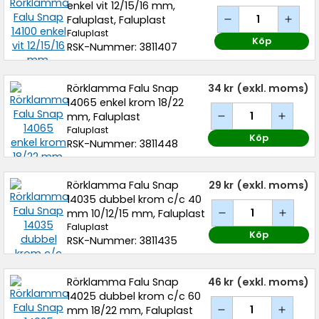
enkel vit 12/15/16 mm,
Faluplast, Faluplast
Faluplast
Köp
RSK-Nummer: 3811407
Rörklamma Falu Snap
34 kr
(exkl. moms)
14065 enkel krom 18/22
mm, Faluplast
Faluplast
Köp
RSK-Nummer: 3811448
Rörklamma Falu Snap
29 kr
(exkl. moms)
14035 dubbel krom c/c 40
mm 10/12/15 mm, Faluplast
Faluplast
Köp
RSK-Nummer: 3811435
Rörklamma Falu Snap
46 kr
(exkl. moms)
14025 dubbel krom c/c 60
mm 18/22 mm, Faluplast