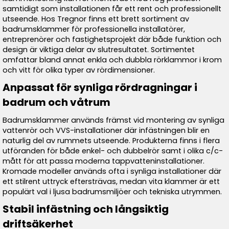
samtidigt som installationen får ett rent och professionellt
utseende. Hos Tregnor finns ett brett sortiment av
badrumsklammer för professionella installatörer,
entreprenörer och fastighetsprojekt där både funktion och
design är viktiga delar av slutresultatet. Sortimentet
omfattar bland annat enkla och dubbla rörklammor i krom
och vitt för olika typer av rördimensioner.
Anpassat för synliga rördragningar i
badrum och våtrum
Badrumsklammer används främst vid montering av synliga
vattenrör och VVS-installationer där infästningen blir en
naturlig del av rummets utseende. Produkterna finns i flera
utföranden för både enkel- och dubbelrör samt i olika c/c-
mått för att passa moderna tappvatteninstallationer.
Kromade modeller används ofta i synliga installationer där
ett stilrent uttryck eftersträvas, medan vita klammer är ett
populärt val i ljusa badrumsmiljöer och tekniska utrymmen.
Stabil infästning och långsiktig
driftsäkerhet