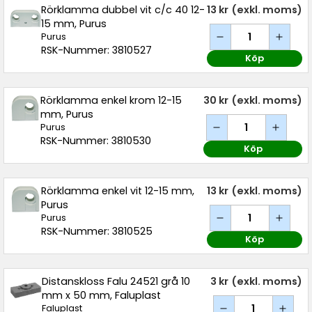
Rörklamma dubbel vit c/c 40 12-
13 kr
(exkl. moms)
15 mm, Purus
Purus
RSK-Nummer: 3810527
Köp
Rörklamma enkel krom 12-15
30 kr
(exkl. moms)
mm, Purus
Purus
RSK-Nummer: 3810530
Köp
Rörklamma enkel vit 12-15 mm,
13 kr
(exkl. moms)
Purus
Purus
RSK-Nummer: 3810525
Köp
Distanskloss Falu 24521 grå 10
3 kr
(exkl. moms)
mm x 50 mm, Faluplast
Faluplast