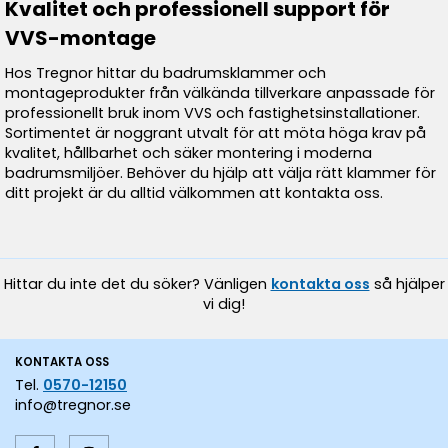
Kvalitet och professionell support för
VVS-montage
Hos Tregnor hittar du badrumsklammer och
montageprodukter från välkända tillverkare anpassade för
professionellt bruk inom VVS och fastighetsinstallationer.
Sortimentet är noggrant utvalt för att möta höga krav på
kvalitet, hållbarhet och säker montering i moderna
badrumsmiljöer. Behöver du hjälp att välja rätt klammer för
ditt projekt är du alltid välkommen att kontakta oss.
Hittar du inte det du söker? Vänligen
kontakta oss
så hjälper
vi dig!
KONTAKTA OSS
Tel.
0570-12150
info@tregnor.se