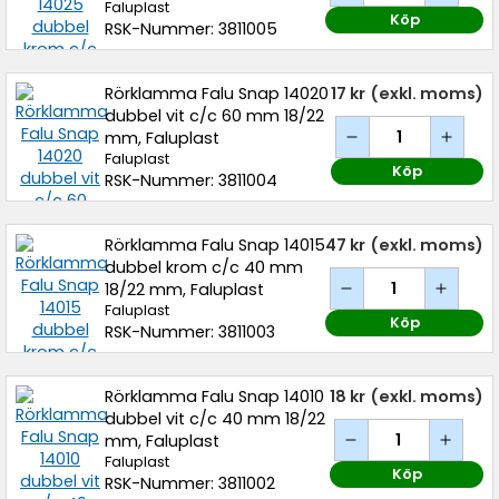
Faluplast
Köp
RSK-Nummer: 3811005
Rörklamma Falu Snap 14020
17 kr
(exkl. moms)
dubbel vit c/c 60 mm 18/22
mm, Faluplast
Faluplast
Köp
RSK-Nummer: 3811004
Rörklamma Falu Snap 14015
47 kr
(exkl. moms)
dubbel krom c/c 40 mm
18/22 mm, Faluplast
Faluplast
Köp
RSK-Nummer: 3811003
Rörklamma Falu Snap 14010
18 kr
(exkl. moms)
dubbel vit c/c 40 mm 18/22
mm, Faluplast
Faluplast
Köp
RSK-Nummer: 3811002