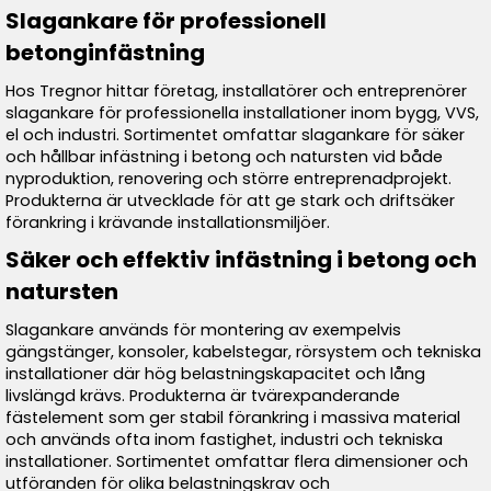
Slagankare för professionell
betonginfästning
Hos Tregnor hittar företag, installatörer och entreprenörer
slagankare för professionella installationer inom bygg, VVS,
el och industri. Sortimentet omfattar slagankare för säker
och hållbar infästning i betong och natursten vid både
nyproduktion, renovering och större entreprenadprojekt.
Produkterna är utvecklade för att ge stark och driftsäker
förankring i krävande installationsmiljöer.
Säker och effektiv infästning i betong och
natursten
Slagankare används för montering av exempelvis
gängstänger, konsoler, kabelstegar, rörsystem och tekniska
installationer där hög belastningskapacitet och lång
livslängd krävs. Produkterna är tvärexpanderande
fästelement som ger stabil förankring i massiva material
och används ofta inom fastighet, industri och tekniska
installationer. Sortimentet omfattar flera dimensioner och
utföranden för olika belastningskrav och