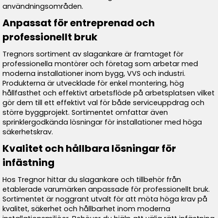
användningsområden.
Anpassat för entreprenad och
professionellt bruk
Tregnors sortiment av slagankare är framtaget för
professionella montörer och företag som arbetar med
moderna installationer inom bygg, VVS och industri.
Produkterna är utvecklade för enkel montering, hög
hållfasthet och effektivt arbetsflöde på arbetsplatsen vilket
gör dem till ett effektivt val för både serviceuppdrag och
större byggprojekt. Sortimentet omfattar även
sprinklergodkända lösningar för installationer med höga
säkerhetskrav.
Kvalitet och hållbara lösningar för
infästning
Hos Tregnor hittar du slagankare och tillbehör från
etablerade varumärken anpassade för professionellt bruk.
Sortimentet är noggrant utvalt för att möta höga krav på
kvalitet, säkerhet och hållbarhet inom moderna