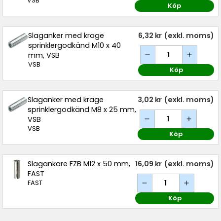
VSB
Köp
Slaganker med krage
6,32 kr
(exkl. moms)
sprinklergodkänd M10 x 40
mm, VSB
VSB
Köp
Slaganker med krage
3,02 kr
(exkl. moms)
sprinklergodkänd M8 x 25 mm,
VSB
VSB
Köp
Slagankare FZB M12 x 50 mm,
16,09 kr
(exkl. moms)
FAST
FAST
Köp