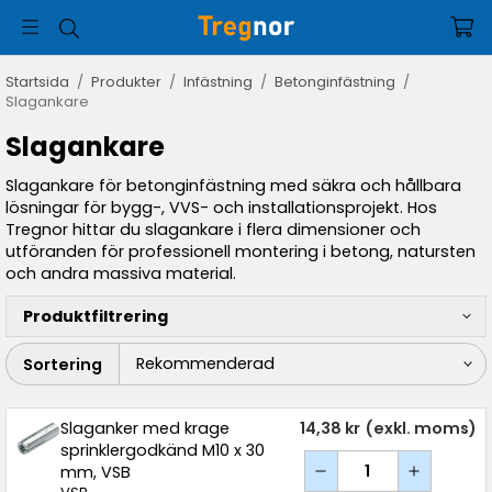
Startsida
/
Produkter
/
Infästning
/
Betonginfästning
/
Slagankare
Slagankare
Slagankare för betonginfästning med säkra och hållbara
lösningar för bygg-, VVS- och installationsprojekt. Hos
Tregnor hittar du slagankare i flera dimensioner och
utföranden för professionell montering i betong, natursten
och andra massiva material.
Produktfiltrering
Sortering
Slaganker med krage
14,38 kr
(exkl. moms)
sprinklergodkänd M10 x 30
mm, VSB