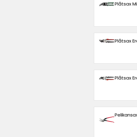
Plåtsax 
Plåtsax E
Plåtsax E
Pelikansa