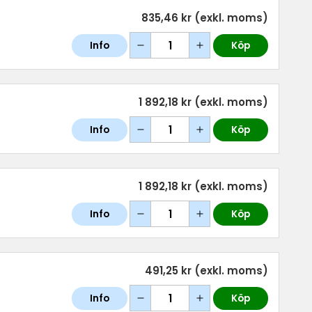
835,46 kr
(exkl. moms)
Info
Köp
1 892,18 kr
(exkl. moms)
Info
Köp
1 892,18 kr
(exkl. moms)
Info
Köp
491,25 kr
(exkl. moms)
Info
Köp