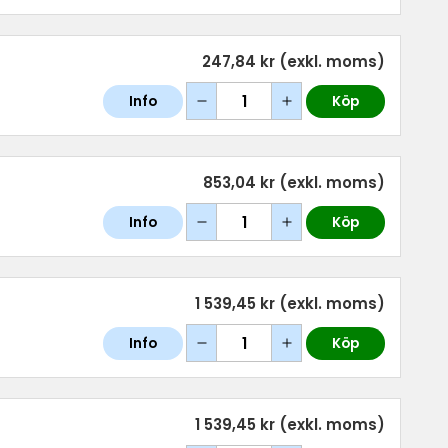
247,84 kr
(exkl. moms)
Info
Köp
853,04 kr
(exkl. moms)
Info
Köp
1 539,45 kr
(exkl. moms)
Info
Köp
1 539,45 kr
(exkl. moms)