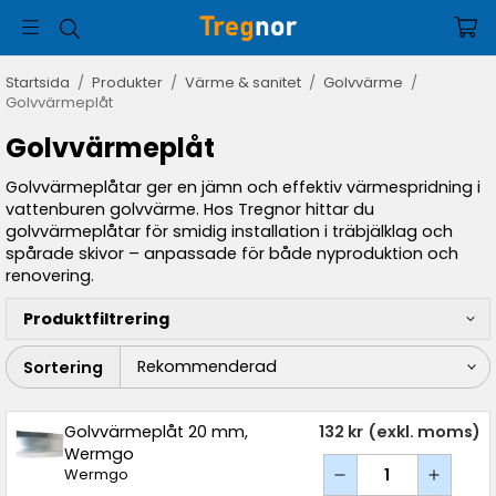
Startsida
/
Produkter
/
Värme & sanitet
/
Golvvärme
/
Golvvärmeplåt
Golvvärmeplåt
Golvvärmeplåtar ger en jämn och effektiv värmespridning i
vattenburen golvvärme. Hos Tregnor hittar du
golvvärmeplåtar för smidig installation i träbjälklag och
spårade skivor – anpassade för både nyproduktion och
renovering.
Produktfiltrering
Sortering
Golvvärmeplåt 20 mm,
132 kr
(exkl. moms)
Wermgo
Wermgo