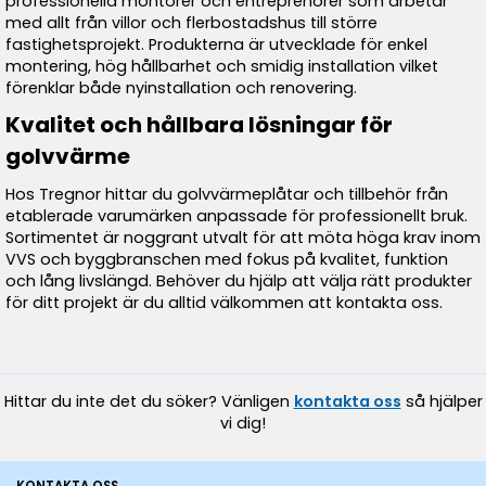
professionella montörer och entreprenörer som arbetar
med allt från villor och flerbostadshus till större
fastighetsprojekt. Produkterna är utvecklade för enkel
montering, hög hållbarhet och smidig installation vilket
förenklar både nyinstallation och renovering.
Kvalitet och hållbara lösningar för
golvvärme
Hos Tregnor hittar du golvvärmeplåtar och tillbehör från
etablerade varumärken anpassade för professionellt bruk.
Sortimentet är noggrant utvalt för att möta höga krav inom
VVS och byggbranschen med fokus på kvalitet, funktion
och lång livslängd. Behöver du hjälp att välja rätt produkter
för ditt projekt är du alltid välkommen att kontakta oss.
Hittar du inte det du söker? Vänligen
kontakta oss
så hjälper
vi dig!