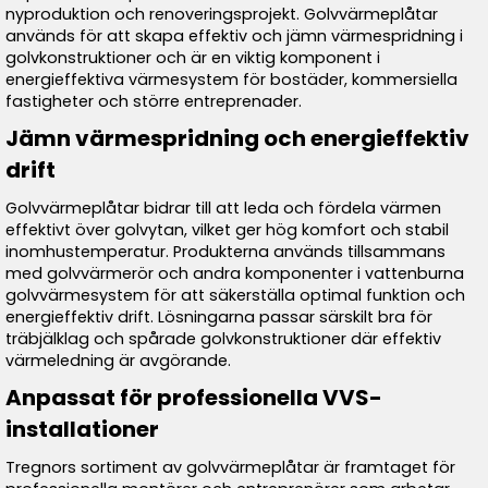
nyproduktion och renoveringsprojekt. Golvvärmeplåtar
används för att skapa effektiv och jämn värmespridning i
golvkonstruktioner och är en viktig komponent i
energieffektiva värmesystem för bostäder, kommersiella
fastigheter och större entreprenader.
Jämn värmespridning och energieffektiv
drift
Golvvärmeplåtar bidrar till att leda och fördela värmen
effektivt över golvytan, vilket ger hög komfort och stabil
inomhustemperatur. Produkterna används tillsammans
med golvvärmerör och andra komponenter i vattenburna
golvvärmesystem för att säkerställa optimal funktion och
energieffektiv drift. Lösningarna passar särskilt bra för
träbjälklag och spårade golvkonstruktioner där effektiv
värmeledning är avgörande.
Anpassat för professionella VVS-
installationer
Tregnors sortiment av golvvärmeplåtar är framtaget för