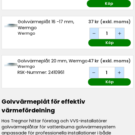
Köp
Golvvärmeplåt 16 -17 mm,
37 kr
(exkl. moms)
Wermgo
Wermgo
Köp
Golvvärmeplåt 20 mm, Wermgo
47 kr
(exkl. moms)
Wermgo
RSK-Nummer: 2410961
Köp
Golvvärmeplåt för effektiv
värmefördelning
Hos Tregnor hittar företag och VVS-installatörer
golvvärmeplåtar för vattenburna golvvärmesystem
anpassade för professionella installationer i både