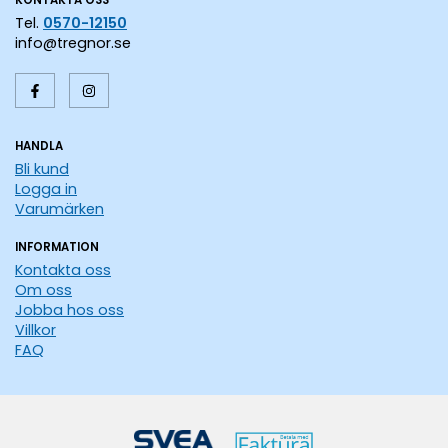
KONTAKTA OSS
Tel.
0570-12150
info@tregnor.se
HANDLA
Bli kund
Logga in
Varumärken
INFORMATION
Kontakta oss
Om oss
Jobba hos oss
Villkor
FAQ