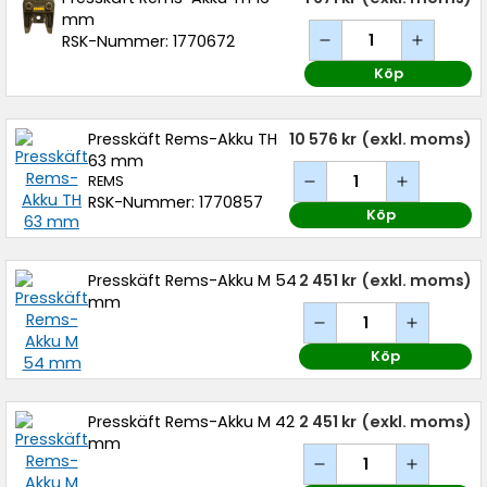
mm
RSK-Nummer: 1770672
Köp
Presskäft Rems-Akku TH
10 576 kr
(exkl. moms)
63 mm
REMS
RSK-Nummer: 1770857
Köp
Presskäft Rems-Akku M 54
2 451 kr
(exkl. moms)
mm
Köp
Presskäft Rems-Akku M 42
2 451 kr
(exkl. moms)
mm