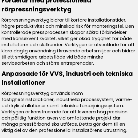
Fördelar med professionella
rörpressningsverktyg
Rörpressningsverktyg bidrar till kortare installationstider,
högre produktivitet och minskad risk för monteringsfel. Den
kontrollerade pressprocessen skapar säkra förbindelser
med konsekvent kvalitet, vilket ger ökad trygghet för både
installatörer och slutkunder. Verktygen är utvecklade för att
klara daglig användning i krävande arbetsmiljöer och bidrar
till ett smidigare arbetsflöde vid både mindre
servicearbeten och större entreprenader.
Anpassade för VVS, industri och tekniska
installationer
Rörpressningsverktyg används inom
fastighetsinstallationer, industriella processystem, värme-
och kylinstallationer samt tekniska försörjningssystem.
Verktygen är konstruerade för att leverera hög precision
och pålitlig funktion även vid omfattande projekt där
många pressförband ska utföras. Detta gör dem till en
viktig del av den professionella installatörens utrustning.