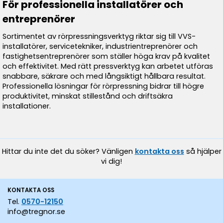
För professionella installatörer och
entreprenörer
Sortimentet av rörpressningsverktyg riktar sig till VVS-
installatörer, servicetekniker, industrientreprenörer och
fastighetsentreprenörer som ställer höga krav på kvalitet
och effektivitet. Med rätt pressverktyg kan arbetet utföras
snabbare, säkrare och med långsiktigt hållbara resultat.
Professionella lösningar för rörpressning bidrar till högre
produktivitet, minskat stillestånd och driftsäkra
installationer.
Hittar du inte det du söker? Vänligen
kontakta oss
så hjälper
vi dig!
KONTAKTA OSS
Tel.
0570-12150
info@tregnor.se