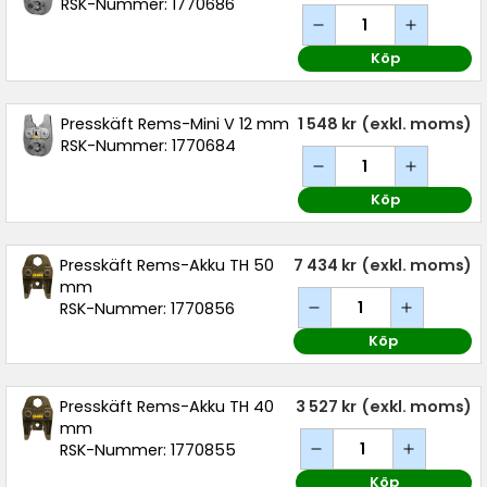
RSK-Nummer: 1770686
Köp
Presskäft Rems-Mini V 12 mm
1 548 kr
(exkl. moms)
RSK-Nummer: 1770684
Köp
Presskäft Rems-Akku TH 50
7 434 kr
(exkl. moms)
mm
RSK-Nummer: 1770856
Köp
Presskäft Rems-Akku TH 40
3 527 kr
(exkl. moms)
mm
RSK-Nummer: 1770855
Köp