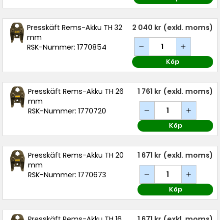
Presskäft Rems-Akku TH 32
2 040 kr
(exkl. moms)
mm
RSK-Nummer: 1770854
Köp
Presskäft Rems-Akku TH 26
1 761 kr
(exkl. moms)
mm
RSK-Nummer: 1770720
Köp
Presskäft Rems-Akku TH 20
1 671 kr
(exkl. moms)
mm
RSK-Nummer: 1770673
Köp
Presskäft Rems-Akku TH 16
1 671 kr
(exkl. moms)