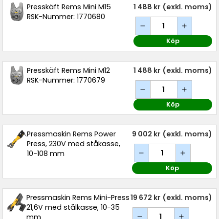
Presskäft Rems Mini M15
1 488 kr
(exkl. moms)
RSK-Nummer: 1770680
Köp
Presskäft Rems Mini M12
1 488 kr
(exkl. moms)
RSK-Nummer: 1770679
Köp
Pressmaskin Rems Power
9 002 kr
(exkl. moms)
Press, 230V med ståkasse,
10-108 mm
Köp
Pressmaskin Rems Mini-Press
19 672 kr
(exkl. moms)
21,6V med stålkasse, 10-35
mm