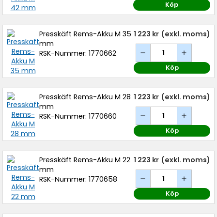
Köp
Presskäft Rems-Akku M 35
1 223 kr
(exkl. moms)
mm
RSK-Nummer: 1770662
Köp
Presskäft Rems-Akku M 28
1 223 kr
(exkl. moms)
mm
RSK-Nummer: 1770660
Köp
Presskäft Rems-Akku M 22
1 223 kr
(exkl. moms)
mm
RSK-Nummer: 1770658
Köp