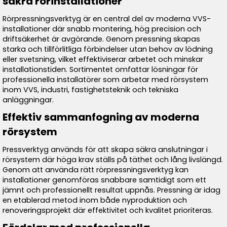
säkra rörinstallationer
Rörpressningsverktyg är en central del av moderna VVS-
installationer där snabb montering, hög precision och
driftsäkerhet är avgörande. Genom pressning skapas
starka och tillförlitliga förbindelser utan behov av lödning
eller svetsning, vilket effektiviserar arbetet och minskar
installationstiden. Sortimentet omfattar lösningar för
professionella installatörer som arbetar med rörsystem
inom VVS, industri, fastighetsteknik och tekniska
anläggningar.
Effektiv sammanfogning av moderna
rörsystem
Pressverktyg används för att skapa säkra anslutningar i
rörsystem där höga krav ställs på täthet och lång livslängd.
Genom att använda rätt rörpressningsverktyg kan
installationer genomföras snabbare samtidigt som ett
jämnt och professionellt resultat uppnås. Pressning är idag
en etablerad metod inom både nyproduktion och
renoveringsprojekt där effektivitet och kvalitet prioriteras.