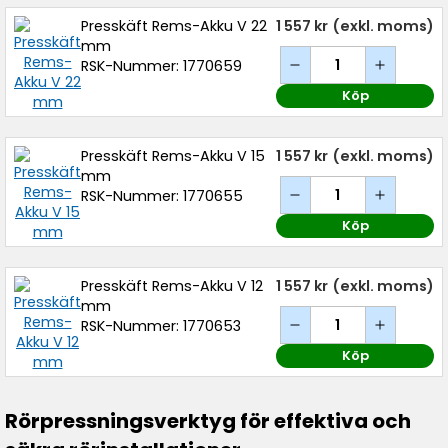
Presskäft Rems-Akku V 22
1 557 kr
(exkl. moms)
mm
RSK-Nummer: 1770659
Köp
Presskäft Rems-Akku V 15
1 557 kr
(exkl. moms)
mm
RSK-Nummer: 1770655
Köp
Presskäft Rems-Akku V 12
1 557 kr
(exkl. moms)
mm
RSK-Nummer: 1770653
Köp
Rörpressningsverktyg för effektiva och