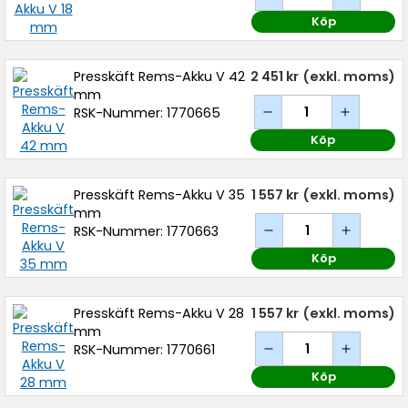
Köp
Presskäft Rems-Akku V 42
2 451 kr
(exkl. moms)
mm
RSK-Nummer: 1770665
Köp
Presskäft Rems-Akku V 35
1 557 kr
(exkl. moms)
mm
RSK-Nummer: 1770663
Köp
Presskäft Rems-Akku V 28
1 557 kr
(exkl. moms)
mm
RSK-Nummer: 1770661
Köp