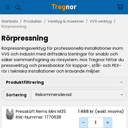
Startsida
/
Produkter
/
Verktyg & maskiner
/
VVS verktyg
/
Rörpressning
Rörpressning
Rörpressningsverktyg för professionella installationer inom
VVS och industri med driftsäkra lösningar för snabb och
säker sammanfogning av rörsystem. Hos Tregnor hittar du
pressverktyg och pressbackar för koppar-, stål- och PEX-
rör i tekniska installationer och krävande miljöer.
Produktfiltrering
Sortering
Presskäft Rems Mini M35
1 488 kr
(exkl. moms)
RSK-Nummer: 1770638