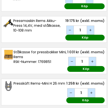
Köp
Pressmaskin Rems Akku-
19 175 kr
(exkl. moms)
Press 14,4V, med stålkasse,
10-108 mm
Köp
Stålkasse for pressbakker Mini,
1 031 kr
(exkl. moms)
Rems
RSK-Nummer: 1769851
Köp
Presskäft Rems-Mini H 26 mm
1 258 kr
(exkl. moms)
Köp