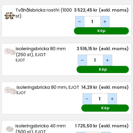
Tvåhålsbricka rostfri (1000
3 522,45 kr
(exkl. moms)
st)
Köp
Isoleringsbricka 80 mm
3 516,15 kr
(exkl. moms)
(250 st), EJOT
EJOT
Köp
Isoleringsbricka 80 mm, EJOT
14,29 kr
(exkl. moms)
EJOT
Köp
Isoleringsbricka 40 mm
1 725,50 kr
(exkl. moms)
(500 st), EJOT