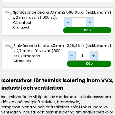
Självlåsande bricka 30 mm
2 890,08 kr
(exkl. moms)
x 2 mm rostfri (1000 st),
Climatech
Climatech
Köp
Självlåsande bricka 40 mm
245,45 kr
(exkl. moms)
x 2,7 mm elförzinkat (500
st), Climatech
Climatech
Köp
Isolerskivor för teknisk isolering inom VVS,
industri och ventilation
Isolerskivor är en viktig del av moderna installationssystem
där krav på energieffektivitet, brandskydd,
temperaturkontroll och driftsäkerhet står i fokus. Inom VVS,
ventilation, industri och teknisk isolering används isolerskivor