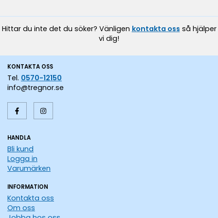
Hittar du inte det du söker? Vänligen
kontakta oss
så hjälper
vi dig!
KONTAKTA OSS
Tel.
0570-12150
info@tregnor.se
HANDLA
Bli kund
Logga in
Varumärken
INFORMATION
Kontakta oss
Om oss
Jobba hos oss