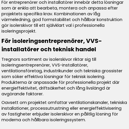
För entreprenörer och installatörer innebär detta lösningar
som är enkla att bearbeta, montera och anpassa efter
projektets specifika krav. Kombinationen av låg
värmeledning, god formstabilitet och hållbar konstruktion
gör isolerskivor till ett självklart val i professionella
isoleringsprojekt.
För isoleringsentreprenörer, VVS-
installatörer och teknisk handel
Tregnors sortiment av isolerskivor riktar sig till
isoleringsentreprenörer, VVS-installatörer,
ventilationsföretag, industrikunder och tekniska grossister
som söker effektiva lösningar för teknisk isolering.
Produkterna är anpassade för professionella projekt där
energieffektivitet, driftsäkerhet och lång livslängd är
avgörande faktorer.
Oavsett om projektet omfattar ventilationskanaler, tekniska
installationer, processutrustning eller energieffektivisering
av fastigheter erbjuder isolerskivor en pålitlig lösning för
moderna och hållbara isoleringssystem.