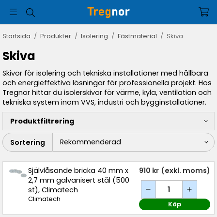
Startsida
/
Produkter
/
Isolering
/
Fästmaterial
/
Skiva
Skiva
Skivor för isolering och tekniska installationer med hållbara
och energieffektiva lösningar för professionella projekt. Hos
Tregnor hittar du isolerskivor för värme, kyla, ventilation och
tekniska system inom VVS, industri och bygginstallationer.
Produktfiltrering
Sortering
Självlåsande bricka 40 mm x
910 kr
(exkl. moms)
2,7 mm galvanisert stål (500
st), Climatech
Climatech
Köp