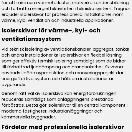
för att minimera värmeförluster, motverka kondensbildning
och förbättra energieffektiviteten i tekniska system. Tregnor
erbjuder isolerskivor för professionella installationer inom
värme, kyla, ventilation och industriella applikationer.
Isolerskivor för värme-, kyl- och
ventilationssystem
Vid teknisk isolering av ventilationskanaler, aggregat, tankar
och andra installationer är isolerskivor en flexibel lösning
som ger effektiv termisk isolering samtidigt som de bidrar
till förbättrad ljuddämpning och brandsäkerhet. Skivorna
används i både nyproduktion och renoveringsprojekt där
energieffektiva system och hållbara installationer är
avgörande.
Genom rätt val av isolerskiva kan energiförbrukningen
reduceras samtidigt som anläggningens prestanda
förbättras. Detta gör isolerskivor till en central komponent i
moderna fastigheter, industrianläggningar och
kommersiella byggnader.
Fördelar med professionella isolerskivor