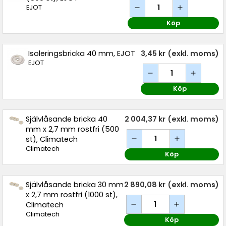
EJOT
Köp
Isoleringsbricka 40 mm, EJOT
3,45 kr
(exkl. moms)
EJOT
Köp
Självlåsande bricka 40
2 004,37 kr
(exkl. moms)
mm x 2,7 mm rostfri (500
st), Climatech
Climatech
Köp
Självlåsande bricka 30 mm
2 890,08 kr
(exkl. moms)
x 2,7 mm rostfri (1000 st),
Climatech
Climatech
Köp