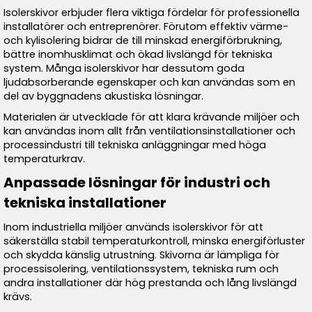
Isolerskivor erbjuder flera viktiga fördelar för professionella
installatörer och entreprenörer. Förutom effektiv värme-
och kylisolering bidrar de till minskad energiförbrukning,
bättre inomhusklimat och ökad livslängd för tekniska
system. Många isolerskivor har dessutom goda
ljudabsorberande egenskaper och kan användas som en
del av byggnadens akustiska lösningar.
Materialen är utvecklade för att klara krävande miljöer och
kan användas inom allt från ventilationsinstallationer och
processindustri till tekniska anläggningar med höga
temperaturkrav.
Anpassade lösningar för industri och
tekniska installationer
Inom industriella miljöer används isolerskivor för att
säkerställa stabil temperaturkontroll, minska energiförluster
och skydda känslig utrustning. Skivorna är lämpliga för
processisolering, ventilationssystem, tekniska rum och
andra installationer där hög prestanda och lång livslängd
krävs.