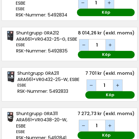
ESBE
ESBE
Köp
RSK-Nummer: 5492834
Shuntgrupp GRA212
8 014,26 kr
(exkl. moms)
ARA661+VRG432-25-G, ESBE
ESBE
RSK-Nummer: 5492835
Köp
Shuntgrupp GRA211
7 701 kr
(exkl. moms)
ARA661+VRG432-25-W, ESBE
ESBE
RSK-Nummer: 5492833
Köp
Shuntgrupp GRA311
7 272,73 kr
(exkl. moms)
ARA661+VRG438-20-W,
ESBE
ESBE
Köp
RSK-Nummer: 5492841