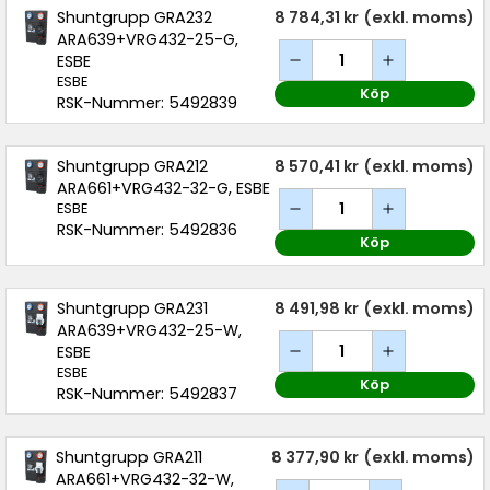
Shuntgrupp GRA232
8 784,31 kr
(exkl. moms)
ARA639+VRG432-25-G,
ESBE
ESBE
Köp
RSK-Nummer: 5492839
Shuntgrupp GRA212
8 570,41 kr
(exkl. moms)
ARA661+VRG432-32-G, ESBE
ESBE
RSK-Nummer: 5492836
Köp
Shuntgrupp GRA231
8 491,98 kr
(exkl. moms)
ARA639+VRG432-25-W,
ESBE
ESBE
Köp
RSK-Nummer: 5492837
Shuntgrupp GRA211
8 377,90 kr
(exkl. moms)
ARA661+VRG432-32-W,