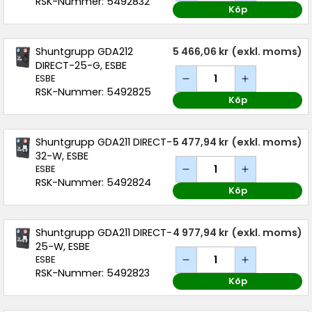
RSK-Nummer: 5492832
Köp
Shuntgrupp GDA212
5 466,06 kr
(exkl. moms)
DIRECT-25-G, ESBE
ESBE
RSK-Nummer: 5492825
Köp
Shuntgrupp GDA211 DIRECT-
5 477,94 kr
(exkl. moms)
32-W, ESBE
ESBE
RSK-Nummer: 5492824
Köp
Shuntgrupp GDA211 DIRECT-
4 977,94 kr
(exkl. moms)
25-W, ESBE
ESBE
RSK-Nummer: 5492823
Köp