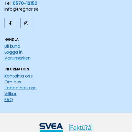
Tel.
0570-12150
info@tregnor.se
HANDLA
Bli kund
Logga in
Varumärken
INFORMATION
Kontakta oss
Om oss
Jobba hos oss
Villkor
FAQ