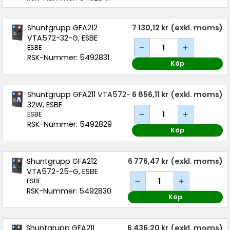
Shuntgrupp GFA212
7 130,12 kr
(exkl. moms)
VTA572-32-G, ESBE
ESBE
RSK-Nummer: 5492831
Köp
Shuntgrupp GFA211 VTA572-
6 856,11 kr
(exkl. moms)
32W, ESBE
ESBE
RSK-Nummer: 5492829
Köp
Shuntgrupp GFA212
6 776,47 kr
(exkl. moms)
VTA572-25-G, ESBE
ESBE
RSK-Nummer: 5492830
Köp
Shuntgrupp GFA211
6 436,20 kr
(exkl. moms)