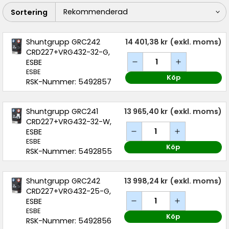
Sortering
Shuntgrupp GRC242
14 401,38 kr
(exkl. moms)
CRD227+VRG432-32-G,
ESBE
ESBE
Köp
RSK-Nummer: 5492857
Shuntgrupp GRC241
13 965,40 kr
(exkl. moms)
CRD227+VRG432-32-W,
ESBE
ESBE
Köp
RSK-Nummer: 5492855
Shuntgrupp GRC242
13 998,24 kr
(exkl. moms)
CRD227+VRG432-25-G,
ESBE
ESBE
Köp
RSK-Nummer: 5492856