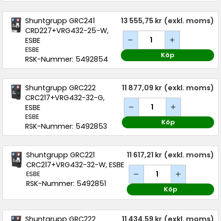
Shuntgrupp GRC241
13 555,75 kr
(exkl. moms)
CRD227+VRG432-25-W,
ESBE
ESBE
Köp
RSK-Nummer: 5492854
Shuntgrupp GRC222
11 877,09 kr
(exkl. moms)
CRC217+VRG432-32-G,
ESBE
ESBE
Köp
RSK-Nummer: 5492853
Shuntgrupp GRC221
11 617,21 kr
(exkl. moms)
CRC217+VRG432-32-W, ESBE
ESBE
RSK-Nummer: 5492851
Köp
Shuntgrupp GRC222
11 434,59 kr
(exkl. moms)