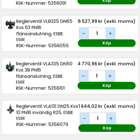
Köp
RSK-Nummer: 5356091
Reglerventil VLB325 DN65
8 527,99 kr
(exkl. moms)
Kvs 63 PN16
flänsanslutning, ESBE
ESBE
Köp
RSK-Nummer: 5356055
Reglerventil VLA335 DN50
4 770,96 kr
(exkl. moms)
Kvs 38 PN16
flänsanslutning, ESBE
ESBE
Köp
RSK-Nummer: 5356101
Reglerventil VLA131 DN25 Kvs
1 644,02 kr
(exkl. moms)
10 PN16 invändig R25, ESBE
ESBE
RSK-Nummer: 5356079
Köp