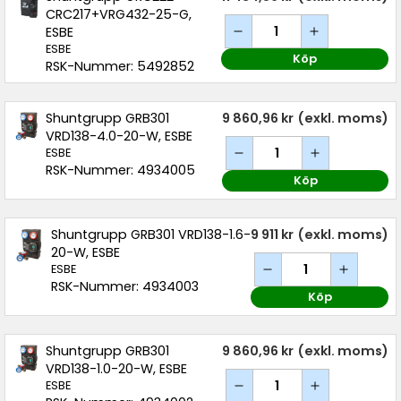
CRC217+VRG432-25-G,
ESBE
ESBE
Köp
RSK-Nummer: 5492852
Shuntgrupp GRB301
9 860,96 kr
(exkl. moms)
VRD138-4.0-20-W, ESBE
ESBE
RSK-Nummer: 4934005
Köp
Shuntgrupp GRB301 VRD138-1.6-
9 911 kr
(exkl. moms)
20-W, ESBE
ESBE
RSK-Nummer: 4934003
Köp
Shuntgrupp GRB301
9 860,96 kr
(exkl. moms)
VRD138-1.0-20-W, ESBE
ESBE