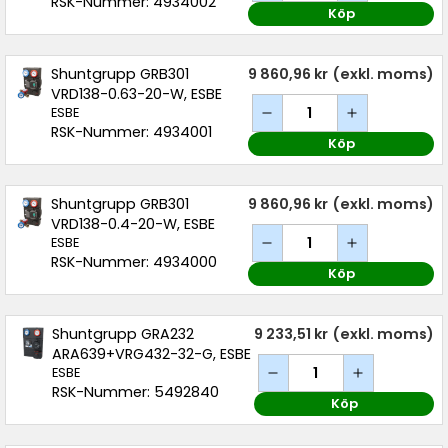
RSK-Nummer: 4934002
Köp
Shuntgrupp GRB301
9 860,96 kr
(exkl. moms)
VRD138-0.63-20-W, ESBE
ESBE
RSK-Nummer: 4934001
Köp
Shuntgrupp GRB301
9 860,96 kr
(exkl. moms)
VRD138-0.4-20-W, ESBE
ESBE
RSK-Nummer: 4934000
Köp
Shuntgrupp GRA232
9 233,51 kr
(exkl. moms)
ARA639+VRG432-32-G, ESBE
ESBE
RSK-Nummer: 5492840
Köp