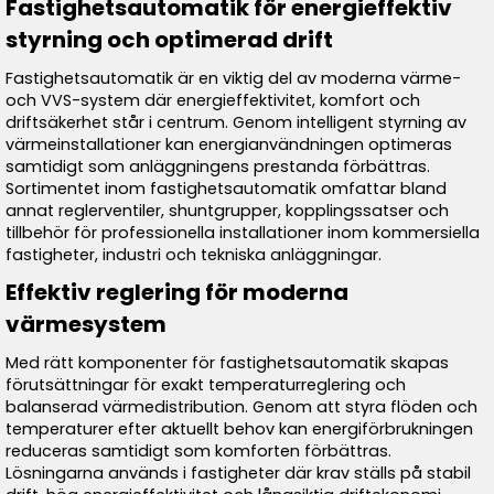
Fastighetsautomatik för energieffektiv
styrning och optimerad drift
Fastighetsautomatik är en viktig del av moderna värme-
och VVS-system där energieffektivitet, komfort och
driftsäkerhet står i centrum. Genom intelligent styrning av
värmeinstallationer kan energianvändningen optimeras
samtidigt som anläggningens prestanda förbättras.
Sortimentet inom fastighetsautomatik omfattar bland
annat reglerventiler, shuntgrupper, kopplingssatser och
tillbehör för professionella installationer inom kommersiella
fastigheter, industri och tekniska anläggningar.
Effektiv reglering för moderna
värmesystem
Med rätt komponenter för fastighetsautomatik skapas
förutsättningar för exakt temperaturreglering och
balanserad värmedistribution. Genom att styra flöden och
temperaturer efter aktuellt behov kan energiförbrukningen
reduceras samtidigt som komforten förbättras.
Lösningarna används i fastigheter där krav ställs på stabil