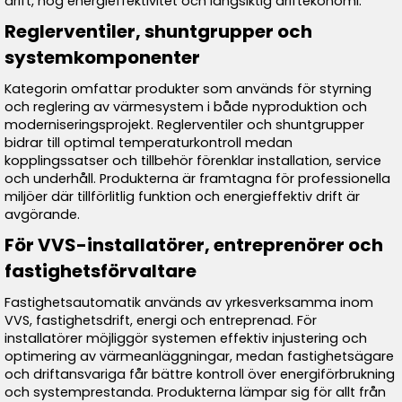
drift, hög energieffektivitet och långsiktig driftekonomi.
Reglerventiler, shuntgrupper och
systemkomponenter
Kategorin omfattar produkter som används för styrning
och reglering av värmesystem i både nyproduktion och
moderniseringsprojekt. Reglerventiler och shuntgrupper
bidrar till optimal temperaturkontroll medan
kopplingssatser och tillbehör förenklar installation, service
och underhåll. Produkterna är framtagna för professionella
miljöer där tillförlitlig funktion och energieffektiv drift är
avgörande.
För VVS-installatörer, entreprenörer och
fastighetsförvaltare
Fastighetsautomatik används av yrkesverksamma inom
VVS, fastighetsdrift, energi och entreprenad. För
installatörer möjliggör systemen effektiv injustering och
optimering av värmeanläggningar, medan fastighetsägare
och driftansvariga får bättre kontroll över energiförbrukning
och systemprestanda. Produkterna lämpar sig för allt från