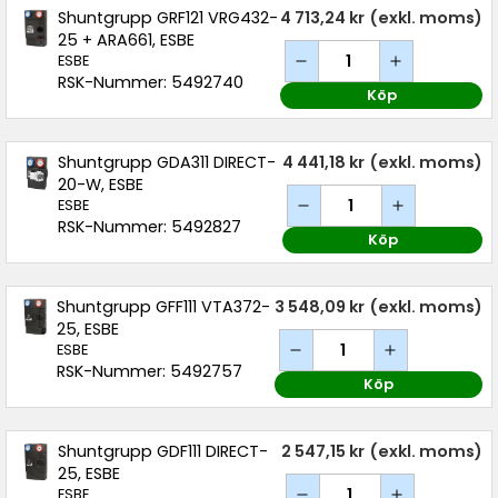
Shuntgrupp GRF121 VRG432-
4 713,24 kr
(exkl. moms)
25 + ARA661, ESBE
ESBE
RSK-Nummer: 5492740
Köp
Shuntgrupp GDA311 DIRECT-
4 441,18 kr
(exkl. moms)
20-W, ESBE
ESBE
RSK-Nummer: 5492827
Köp
Shuntgrupp GFF111 VTA372-
3 548,09 kr
(exkl. moms)
25, ESBE
ESBE
RSK-Nummer: 5492757
Köp
Shuntgrupp GDF111 DIRECT-
2 547,15 kr
(exkl. moms)
25, ESBE
ESBE