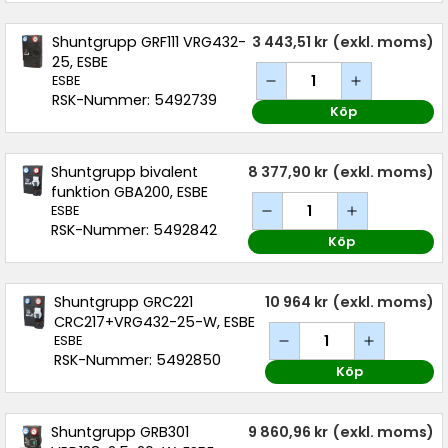
Shuntgrupp GRF111 VRG432-
3 443,51 kr
(exkl. moms)
25, ESBE
ESBE
RSK-Nummer: 5492739
Köp
Shuntgrupp bivalent
8 377,90 kr
(exkl. moms)
funktion GBA200, ESBE
ESBE
RSK-Nummer: 5492842
Köp
Shuntgrupp GRC221
10 964 kr
(exkl. moms)
CRC217+VRG432-25-W, ESBE
ESBE
RSK-Nummer: 5492850
Köp
Shuntgrupp GRB301
9 860,96 kr
(exkl. moms)