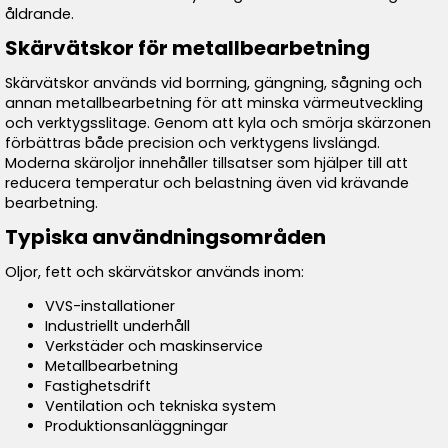
åldrande.
Skärvätskor för metallbearbetning
Skärvätskor används vid borrning, gängning, sågning och
annan metallbearbetning för att minska värmeutveckling
och verktygsslitage. Genom att kyla och smörja skärzonen
förbättras både precision och verktygens livslängd.
Moderna skäroljor innehåller tillsatser som hjälper till att
reducera temperatur och belastning även vid krävande
bearbetning.
Typiska användningsområden
Oljor, fett och skärvätskor används inom:
VVS-installationer
Industriellt underhåll
Verkstäder och maskinservice
Metallbearbetning
Fastighetsdrift
Ventilation och tekniska system
Produktionsanläggningar