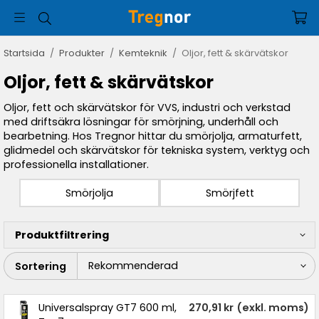
Startsida
/
Produkter
/
Kemteknik
/
Oljor, fett & skärvätskor
Oljor, fett & skärvätskor
Oljor, fett och skärvätskor för VVS, industri och verkstad
med driftsäkra lösningar för smörjning, underhåll och
bearbetning. Hos Tregnor hittar du smörjolja, armaturfett,
glidmedel och skärvätskor för tekniska system, verktyg och
professionella installationer.
Smörjolja
Smörjfett
Produktfiltrering
Sortering
Universalspray GT7 600 ml,
270,91 kr
(exkl. moms)