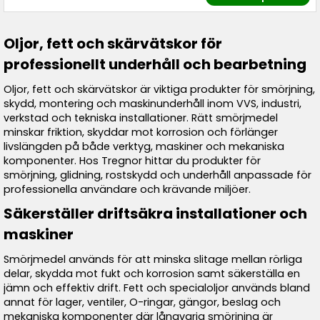
Oljor, fett och skärvätskor för
professionellt underhåll och bearbetning
Oljor, fett och skärvätskor är viktiga produkter för smörjning,
skydd, montering och maskinunderhåll inom VVS, industri,
verkstad och tekniska installationer. Rätt smörjmedel
minskar friktion, skyddar mot korrosion och förlänger
livslängden på både verktyg, maskiner och mekaniska
komponenter. Hos Tregnor hittar du produkter för
smörjning, glidning, rostskydd och underhåll anpassade för
professionella användare och krävande miljöer.
Säkerställer driftsäkra installationer och
maskiner
Smörjmedel används för att minska slitage mellan rörliga
delar, skydda mot fukt och korrosion samt säkerställa en
jämn och effektiv drift. Fett och specialoljor används bland
annat för lager, ventiler, O-ringar, gängor, beslag och
mekaniska komponenter där långvarig smörjning är