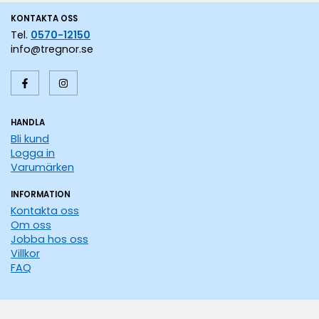
KONTAKTA OSS
Tel.
0570-12150
info@tregnor.se
HANDLA
Bli kund
Logga in
Varumärken
INFORMATION
Kontakta oss
Om oss
Jobba hos oss
Villkor
FAQ