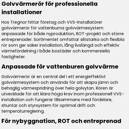
Golvvärmerör för professionella
installationer
Hos Tregnor hittar företag och VVS-installatörer
golvvärmerör för vattenburna golvvärmesystem
anpassade för både nyproduktion, ROT-projekt och större
entreprenader. Sortimentet omfattar slitstarka och flexibla
rör som ger säker installation, lång livslängd och effektiv
värmefördelning i både bostäder och kommersiella
fastigheter.
Anpassade för vattenburen golvvärme
Golvvärmerör är en central del i ett energieffektivt
golvvärmesystem och används för att skapa jämn och
behaglig värmespridning över hela golvytan. Rören är
utvecklade för att klara höga krav inom professionell VVS-
installation och fungerar tillsammans med fördelare,
shuntar och styrsystem för optimal drift och
temperaturreglering.
För nybyggnation, ROT och entreprenad