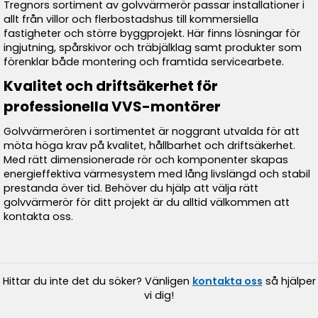
Tregnors sortiment av golvvärmerör passar installationer i
allt från villor och flerbostadshus till kommersiella
fastigheter och större byggprojekt. Här finns lösningar för
ingjutning, spårskivor och träbjälklag samt produkter som
förenklar både montering och framtida servicearbete.
Kvalitet och driftsäkerhet för
professionella VVS-montörer
Golvvärmerören i sortimentet är noggrant utvalda för att
möta höga krav på kvalitet, hållbarhet och driftsäkerhet.
Med rätt dimensionerade rör och komponenter skapas
energieffektiva värmesystem med lång livslängd och stabil
prestanda över tid. Behöver du hjälp att välja rätt
golvvärmerör för ditt projekt är du alltid välkommen att
kontakta oss.
Hittar du inte det du söker? Vänligen
kontakta oss
så hjälper
vi dig!