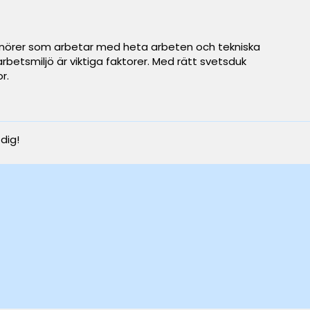
prenörer som arbetar med heta arbeten och tekniska
rbetsmiljö är viktiga faktorer. Med rätt svetsduk
r.
 dig!