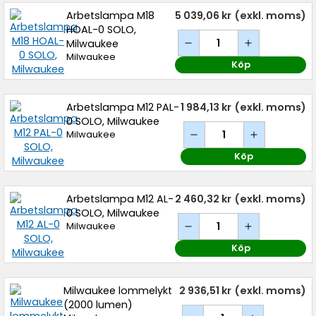
Arbetslampa M18
5 039,06 kr
(exkl. moms)
HOAL-0 SOLO,
Milwaukee
Milwaukee
Köp
Arbetslampa M12 PAL-
1 984,13 kr
(exkl. moms)
0 SOLO, Milwaukee
Milwaukee
Köp
Arbetslampa M12 AL-
2 460,32 kr
(exkl. moms)
0 SOLO, Milwaukee
Milwaukee
Köp
Milwaukee lommelykt
2 936,51 kr
(exkl. moms)
(2000 lumen)