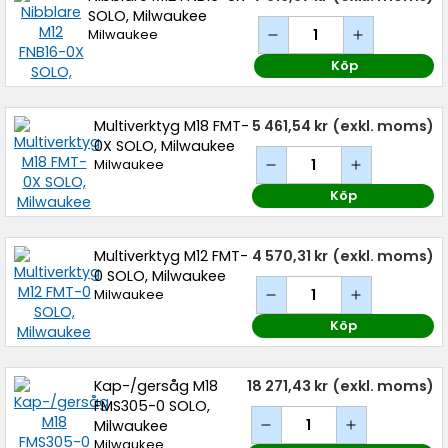
SOLO, Milwaukee
Milwaukee
Köp
Multiverktyg M18 FMT-
5 461,54 kr
(exkl. moms)
0X SOLO, Milwaukee
Milwaukee
Köp
Multiverktyg M12 FMT-
4 570,31 kr
(exkl. moms)
0 SOLO, Milwaukee
Milwaukee
Köp
Kap-/gersåg M18
18 271,43 kr
(exkl. moms)
FMS305-0 SOLO,
Milwaukee
Milwaukee