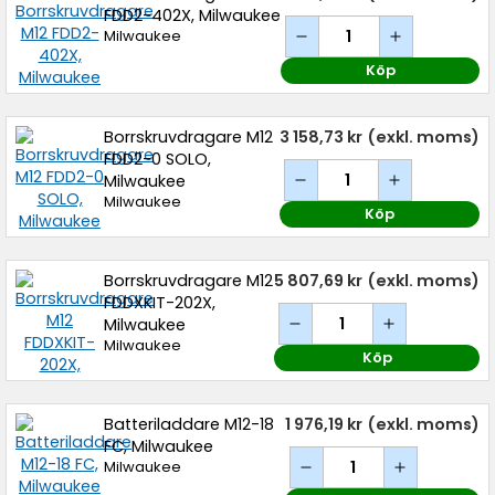
FDD2-402X, Milwaukee
Milwaukee
Köp
Borrskruvdragare M12
3 158,73 kr
(exkl. moms)
FDD2-0 SOLO,
Milwaukee
Milwaukee
Köp
Borrskruvdragare M12
5 807,69 kr
(exkl. moms)
FDDXKIT-202X,
Milwaukee
Milwaukee
Köp
Batteriladdare M12-18
1 976,19 kr
(exkl. moms)
FC, Milwaukee
Milwaukee