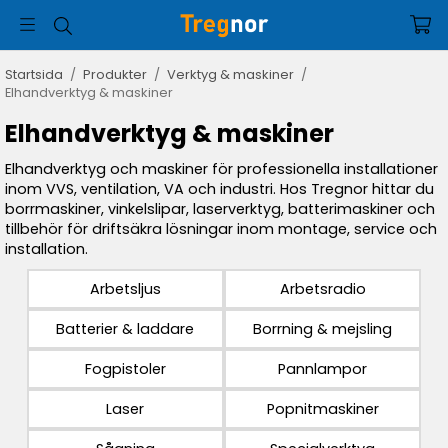
Startsida
/
Produkter
/
Verktyg & maskiner
/
Elhandverktyg & maskiner
Elhandverktyg & maskiner
Elhandverktyg och maskiner för professionella installationer
inom VVS, ventilation, VA och industri. Hos Tregnor hittar du
borrmaskiner, vinkelslipar, laserverktyg, batterimaskiner och
tillbehör för driftsäkra lösningar inom montage, service och
installation.
Arbetsljus
Arbetsradio
Batterier & laddare
Borrning & mejsling
Fogpistoler
Pannlampor
Laser
Popnitmaskiner