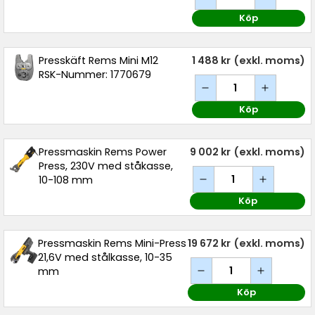
Köp
Presskäft Rems Mini M12
1 488 kr
(exkl. moms)
RSK-Nummer: 1770679
Köp
Pressmaskin Rems Power
9 002 kr
(exkl. moms)
Press, 230V med ståkasse,
10-108 mm
Köp
Pressmaskin Rems Mini-Press
19 672 kr
(exkl. moms)
21,6V med stålkasse, 10-35
mm
Köp