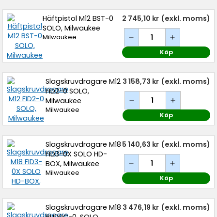
Häftpistol M12 BST-0
2 745,10 kr
(exkl. moms)
SOLO, Milwaukee
Milwaukee
Köp
Slagskruvdragare M12
3 158,73 kr
(exkl. moms)
FID2-0 SOLO,
Milwaukee
Milwaukee
Köp
Slagskruvdragare M18
5 140,63 kr
(exkl. moms)
FID3-0X SOLO HD-
BOX, Milwaukee
Milwaukee
Köp
Slagskruvdragare M18
3 476,19 kr
(exkl. moms)