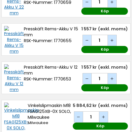
RSK-Nummer: 1770659
Köp
Presskäft Rems-Akku V 15
1 557 kr
(exkl. moms)
mm
RSK-Nummer: 1770655
Köp
Presskäft Rems-Akku V 12
1 557 kr
(exkl. moms)
mm
RSK-Nummer: 1770653
Köp
Vinkelslipmaskin M18
5 884,62 kr
(exkl. moms)
FSAG125XB-0X SOLO,
Milwaukee
Milwaukee
Köp