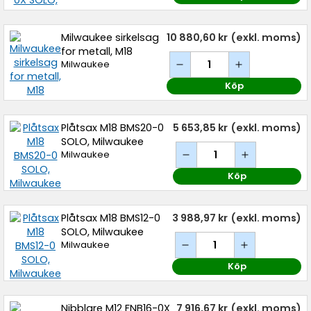
Milwaukee sirkelsag
10 880,60 kr
(exkl. moms)
for metall, M18
Milwaukee
Köp
Plåtsax M18 BMS20-0
5 653,85 kr
(exkl. moms)
SOLO, Milwaukee
Milwaukee
Köp
Plåtsax M18 BMS12-0
3 988,97 kr
(exkl. moms)
SOLO, Milwaukee
Milwaukee
Köp
Nibblare M12 FNB16-0X
7 916,67 kr
(exkl. moms)