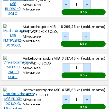
BLIDRC-0, SOLO,
Milwaukee
Milwaukee
Köp
Mutterdragare M18
6 269,23 kr
(exkl. moms)
FMTIW2F12-0X SOLO,
Milwaukee
Milwaukee
Köp
Vinkelborrmaskin M18
3 317,46 kr
(exkl. moms)
C18 RAD-0 SOLO,
Milwaukee
Milwaukee
Köp
Borrskruvdragare M18
4 515,63 kr
(exkl. moms)
FDD3-0X SOLO,
Milwaukee
Milwaukee
Köp