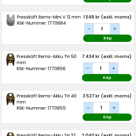
Presskäft Rems-Mini V 12 mm
1 548 kr
(exkl. moms)
RSK-Nummer: 1770684
Köp
Presskäft Rems-Akku TH 50
7 434 kr
(exkl. moms)
mm
RSK-Nummer: 1770856
Köp
Presskäft Rems-Akku TH 40
3 527 kr
(exkl. moms)
mm
RSK-Nummer: 1770855
Köp
Presskäft Rems-Akku TH 32
2 040 kr
(exkl. moms)