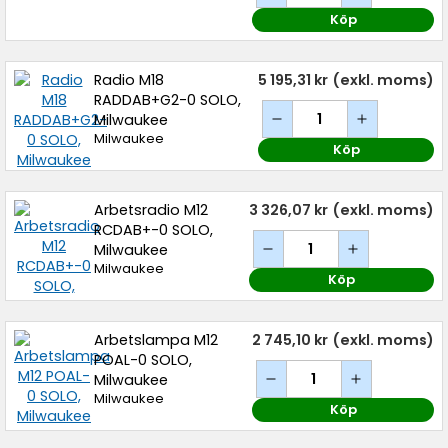
Köp
Radio M18
5 195,31 kr
(exkl. moms)
RADDAB+G2-0 SOLO,
Milwaukee
Milwaukee
Köp
Arbetsradio M12
3 326,07 kr
(exkl. moms)
RCDAB+-0 SOLO,
Milwaukee
Milwaukee
Köp
Arbetslampa M12
2 745,10 kr
(exkl. moms)
POAL-0 SOLO,
Milwaukee
Milwaukee
Köp