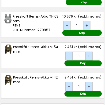
Köp
Presskäft Rems-Akku TH 63
10 576 kr
(exkl. moms)
mm
REMS
RSK-Nummer: 1770857
Köp
Presskäft Rems-Akku M 54
2 451 kr
(exkl. moms)
mm
Köp
Presskäft Rems-Akku M 42
2 451 kr
(exkl. moms)
mm
Köp