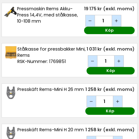
Pressmaskin Rems Akku-
19 175 kr
(exkl. moms)
Press 14,4V, med stålkasse,
10-108 mm
Köp
Stålkasse for pressbakker Mini,
1 031 kr
(exkl. moms)
Rems
RSK-Nummer: 1769851
Köp
Presskäft Rems-Mini H 26 mm
1 258 kr
(exkl. moms)
Köp
Presskäft Rems-Mini H 20 mm
1 258 kr
(exkl. moms)