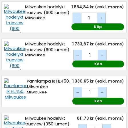
Milwaukee hodelykt
1 854,84 kr
(exkl. moms)
trueview (600 lumen)
Milwaukee
Köp
Milwaukee hodelykt
1 733,87 kr
(exkl. moms)
trueview (600 lumen)
Milwaukee
Köp
Pannlampa IR HL450,
1 330,65 kr
(exkl. moms)
Milwaukee
Milwaukee
Köp
Milwaukee hodelykt
811,73 kr
(exkl. moms)
trueview (350 lumen)