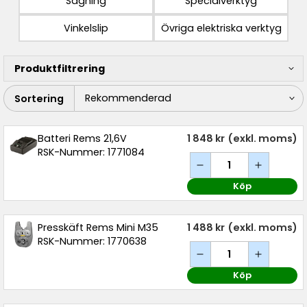
Sågning
Specialverktyg
Vinkelslip
Övriga elektriska verktyg
Produktfiltrering
Sortering
Batteri Rems 21,6V
1 848 kr
(exkl. moms)
RSK-Nummer: 1771084
Köp
Presskäft Rems Mini M35
1 488 kr
(exkl. moms)
RSK-Nummer: 1770638
Köp