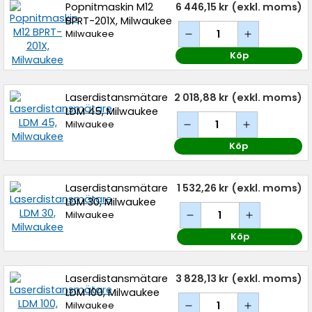
Popnitmaskin M12
6 446,15 kr
(exkl. moms)
BPRT-201X, Milwaukee
Milwaukee
Köp
Laserdistansmätare
2 018,88 kr
(exkl. moms)
LDM 45, Milwaukee
Milwaukee
Köp
Laserdistansmätare
1 532,26 kr
(exkl. moms)
LDM 30, Milwaukee
Milwaukee
Köp
Laserdistansmätare
3 828,13 kr
(exkl. moms)
LDM 100, Milwaukee
Milwaukee