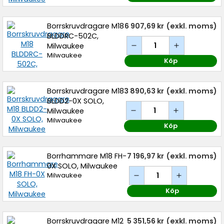
Borrskruvdragare M18
6 907,69 kr
(exkl. moms)
BLDDRC-502C,
Milwaukee
Milwaukee
Köp
Borrskruvdragare M18
3 890,63 kr
(exkl. moms)
BLDD2-0X SOLO,
Milwaukee
Milwaukee
Köp
Borrhammare M18 FH-
7 196,97 kr
(exkl. moms)
0X SOLO, Milwaukee
Milwaukee
Köp
Borrskruvdragare M12
5 351,56 kr
(exkl. moms)