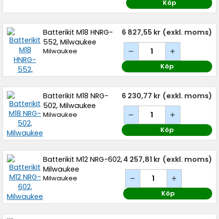
Köp
Batterikit M18 HNRG-
6 827,55 kr
(exkl. moms)
552, Milwaukee
Milwaukee
Köp
Batterikit M18 NRG-
6 230,77 kr
(exkl. moms)
502, Milwaukee
Milwaukee
Köp
Batterikit M12 NRG-602,
4 257,81 kr
(exkl. moms)
Milwaukee
Milwaukee
Köp