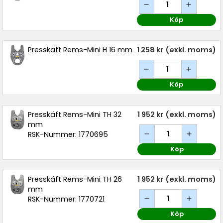
Köp
Presskäft Rems-Mini H 16 mm
1 258 kr
(exkl. moms)
Köp
Presskäft Rems-Mini TH 32
1 952 kr
(exkl. moms)
mm
RSK-Nummer: 1770695
Köp
Presskäft Rems-Mini TH 26
1 952 kr
(exkl. moms)
mm
RSK-Nummer: 1770721
Köp