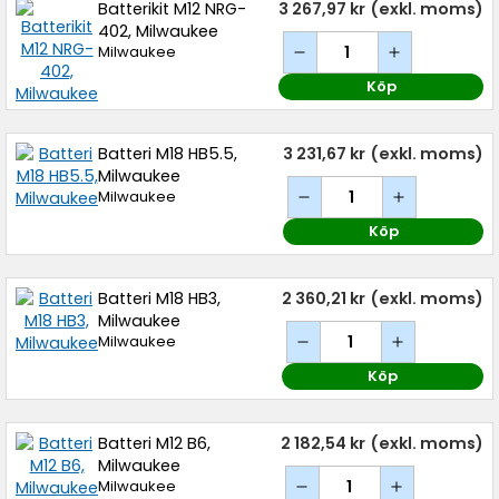
Batterikit M12 NRG-
3 267,97 kr
(exkl. moms)
402, Milwaukee
Milwaukee
Köp
Batteri M18 HB5.5,
3 231,67 kr
(exkl. moms)
Milwaukee
Milwaukee
Köp
Batteri M18 HB3,
2 360,21 kr
(exkl. moms)
Milwaukee
Milwaukee
Köp
Batteri M12 B6,
2 182,54 kr
(exkl. moms)
Milwaukee
Milwaukee