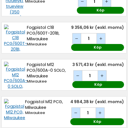
Milwaukee
Köp
Fogpistol C18
9 356,06 kr
(exkl. moms)
PCG/600T-201B,
Milwaukee
Milwaukee
Köp
Fogpistol M12
3 571,43 kr
(exkl. moms)
PCG/600A-0 SOLO,
Milwaukee
Milwaukee
Köp
Fogpistol M12 PCG,
4 984,38 kr
(exkl. moms)
Milwaukee
Milwaukee
Köp