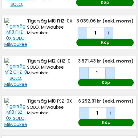
Köp
Tigersåg M18 FHZ-0X
5 039,06 kr
(exkl. moms)
SOLO, Milwaukee
Milwaukee
Köp
Tigersåg M12 CHZ-0
3 571,43 kr
(exkl. moms)
SOLO, Milwaukee
Milwaukee
Köp
Tigersåg M18 FSZ-0X
6 292,31 kr
(exkl. moms)
SOLO, Milwaukee
Milwaukee
Köp