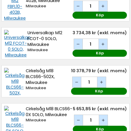
402B, Milwaukee
Milwaukee
Köp
Universalkap M12
3 734,38 kr
(exkl. moms)
FCOT-0 SOLO,
Milwaukee
Milwaukee
Köp
Cirkelsåg M18
10 378,79 kr
(exkl. moms)
BLCS66-502X,
Milwaukee
Milwaukee
Köp
Cirkelsåg M18 BLCS66-
5 653,85 kr
(exkl. moms)
0X SOLO, Milwaukee
Milwaukee
Köp