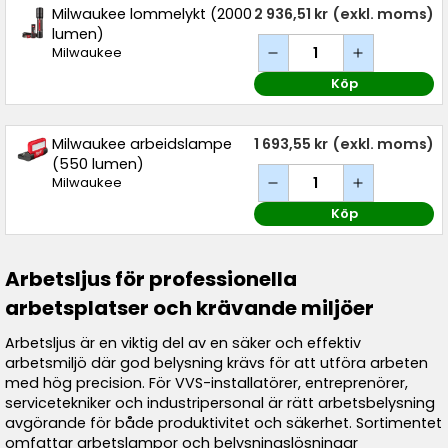
Milwaukee lommelykt (2000
2 936,51 kr
(exkl. moms)
lumen)
Milwaukee
Köp
Milwaukee arbeidslampe
1 693,55 kr
(exkl. moms)
(550 lumen)
Milwaukee
Köp
Arbetsljus för professionella
arbetsplatser och krävande miljöer
Arbetsljus är en viktig del av en säker och effektiv
arbetsmiljö där god belysning krävs för att utföra arbeten
med hög precision. För VVS-installatörer, entreprenörer,
servicetekniker och industripersonal är rätt arbetsbelysning
avgörande för både produktivitet och säkerhet. Sortimentet
omfattar arbetslampor och belysningslösningar