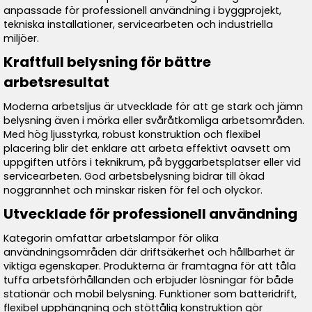
anpassade för professionell användning i byggprojekt,
tekniska installationer, servicearbeten och industriella
miljöer.
Kraftfull belysning för bättre
arbetsresultat
Moderna arbetsljus är utvecklade för att ge stark och jämn
belysning även i mörka eller svåråtkomliga arbetsområden.
Med hög ljusstyrka, robust konstruktion och flexibel
placering blir det enklare att arbeta effektivt oavsett om
uppgiften utförs i teknikrum, på byggarbetsplatser eller vid
servicearbeten. God arbetsbelysning bidrar till ökad
noggrannhet och minskar risken för fel och olyckor.
Utvecklade för professionell användning
Kategorin omfattar arbetslampor för olika
användningsområden där driftsäkerhet och hållbarhet är
viktiga egenskaper. Produkterna är framtagna för att tåla
tuffa arbetsförhållanden och erbjuder lösningar för både
stationär och mobil belysning. Funktioner som batteridrift,
flexibel upphängning och stöttålig konstruktion gör