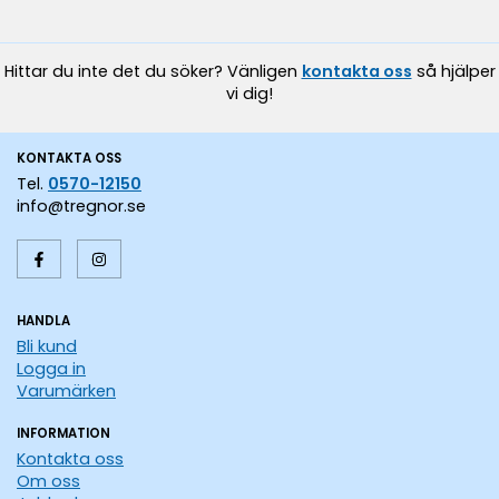
Hittar du inte det du söker? Vänligen
kontakta oss
så hjälper
vi dig!
KONTAKTA OSS
Tel.
0570-12150
info@tregnor.se
HANDLA
Bli kund
Logga in
Varumärken
INFORMATION
Kontakta oss
Om oss