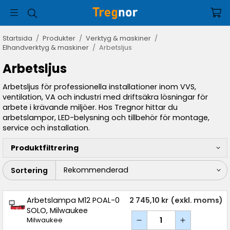
Startsida
/
Produkter
/
Verktyg & maskiner
/
Elhandverktyg & maskiner
/
Arbetsljus
Arbetsljus
Arbetsljus för professionella installationer inom VVS,
ventilation, VA och industri med driftsäkra lösningar för
arbete i krävande miljöer. Hos Tregnor hittar du
arbetslampor, LED-belysning och tillbehör för montage,
service och installation.
Produktfiltrering
Sortering
Arbetslampa M12 POAL-0
2 745,10 kr
(exkl. moms)
SOLO, Milwaukee
Milwaukee