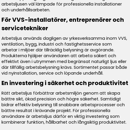
arbetsljusen väl lämpade för professionella installationer
och underhållsarbeten.
För VVS-installatörer, entreprenörer och
servicetekniker
Arbetsljus används dagligen av yrkesverksamma inom VVS,
ventilation, bygg, industri och fastighetsservice som
arbetar i miljöer där tillräcklig belysning är avgörande.
Produkterna hjälper användaren att arbeta säkert och
effektivt även i utrymmen med begränsat naturligt ljus eller
där tillfällig arbetsbelysning krävs. Sortimentet passar både
vid nyinstallation, service och löpande underhåll.
En investering i säkerhet och produktivitet
Rätt arbetsljus förbättrar arbetsmiljön genom att skapa
bättre sikt, ökad precision och högre säkerhet. Samtidigt
bidrar effektiv belysning till snabbare arbetsprocesser och
bättre resultat i krävande projekt. För professionella
användare är arbetsljus därför en viktig investering som
kombinerar funktion, hållbarhet och långsiktig produktivitet.