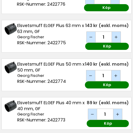
RSK-Nummer: 2422776
Köp
Elsvetsmuff ELGEF Plus 63 mm x
143 kr
(exkl. moms)
63 mm, GF
Georg Fischer
RSK-Nummer: 2422775
Köp
Elsvetsmuff ELGEF Plus 50 mm x
140 kr
(exkl. moms)
50 mm, GF
Georg Fischer
RSK-Nummer: 2422774
Köp
Elsvetsmuff ELGEF Plus 40 mm x
89 kr
(exkl. moms)
40 mm, GF
Georg Fischer
RSK-Nummer: 2422773
Köp