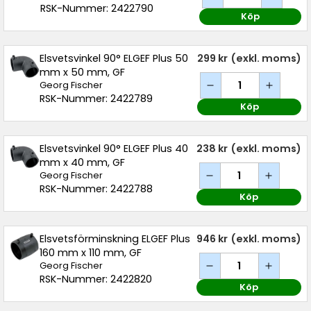
RSK-Nummer: 2422790
Köp
Elsvetsvinkel 90° ELGEF Plus 50
299 kr
(exkl. moms)
mm x 50 mm, GF
Georg Fischer
RSK-Nummer: 2422789
Köp
Elsvetsvinkel 90° ELGEF Plus 40
238 kr
(exkl. moms)
mm x 40 mm, GF
Georg Fischer
RSK-Nummer: 2422788
Köp
Elsvetsförminskning ELGEF Plus
946 kr
(exkl. moms)
160 mm x 110 mm, GF
Georg Fischer
RSK-Nummer: 2422820
Köp