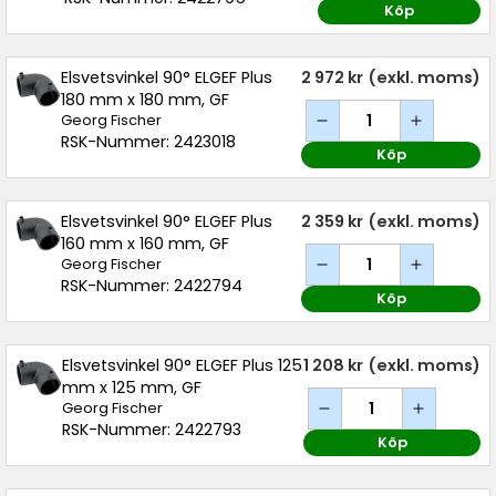
Köp
Elsvetsvinkel 90° ELGEF Plus
2 972 kr
(exkl. moms)
180 mm x 180 mm, GF
Georg Fischer
RSK-Nummer: 2423018
Köp
Elsvetsvinkel 90° ELGEF Plus
2 359 kr
(exkl. moms)
160 mm x 160 mm, GF
Georg Fischer
RSK-Nummer: 2422794
Köp
Elsvetsvinkel 90° ELGEF Plus 125
1 208 kr
(exkl. moms)
mm x 125 mm, GF
Georg Fischer
RSK-Nummer: 2422793
Köp