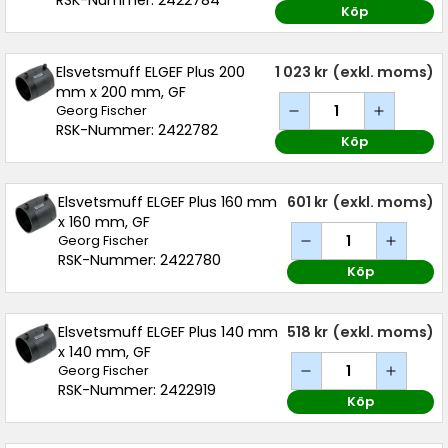
RSK-Nummer: 2422784
Köp
Elsvetsmuff ELGEF Plus 200
1 023 kr
(exkl. moms)
mm x 200 mm, GF
Georg Fischer
RSK-Nummer: 2422782
Köp
Elsvetsmuff ELGEF Plus 160 mm
601 kr
(exkl. moms)
x 160 mm, GF
Georg Fischer
RSK-Nummer: 2422780
Köp
Elsvetsmuff ELGEF Plus 140 mm
518 kr
(exkl. moms)
x 140 mm, GF
Georg Fischer
RSK-Nummer: 2422919
Köp