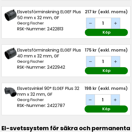
Elsvetsförminskning ELGEF Plus
217 kr
(exkl. moms)
50 mm x 32 mm, GF
Georg Fischer
RSK-Nummer: 2422813
Köp
Elsvetsförminskning ELGEF Plus
175 kr
(exkl. moms)
40 mm x 32 mm, GF
Georg Fischer
RSK-Nummer: 2422942
Köp
Elsvetsvinkel 90° ELGEF Plus 32
198 kr
(exkl. moms)
mm x 32 mm, GF
Georg Fischer
RSK-Nummer: 2422787
Köp
El-svetssystem för säkra och permanenta