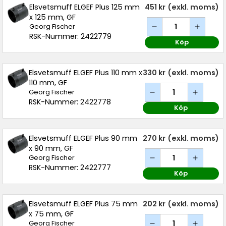
Elsvetsmuff ELGEF Plus 125 mm
451 kr
(exkl. moms)
x 125 mm, GF
Georg Fischer
RSK-Nummer: 2422779
Köp
Elsvetsmuff ELGEF Plus 110 mm x
330 kr
(exkl. moms)
110 mm, GF
Georg Fischer
RSK-Nummer: 2422778
Köp
Elsvetsmuff ELGEF Plus 90 mm
270 kr
(exkl. moms)
x 90 mm, GF
Georg Fischer
RSK-Nummer: 2422777
Köp
Elsvetsmuff ELGEF Plus 75 mm
202 kr
(exkl. moms)
x 75 mm, GF
Georg Fischer