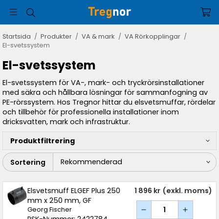
Startsida
/
Produkter
/
VA & mark
/
VA Rörkopplingar
/
El-svetssystem
El-svetssystem
El-svetssystem för VA-, mark- och tryckrörsinstallationer
med säkra och hållbara lösningar för sammanfogning av
PE-rörssystem. Hos Tregnor hittar du elsvetsmuffar, rördelar
och tillbehör för professionella installationer inom
dricksvatten, mark och infrastruktur.
Produktfiltrering
Sortering
Elsvetsmuff ELGEF Plus 250
1 896 kr
(exkl. moms)
mm x 250 mm, GF
Georg Fischer