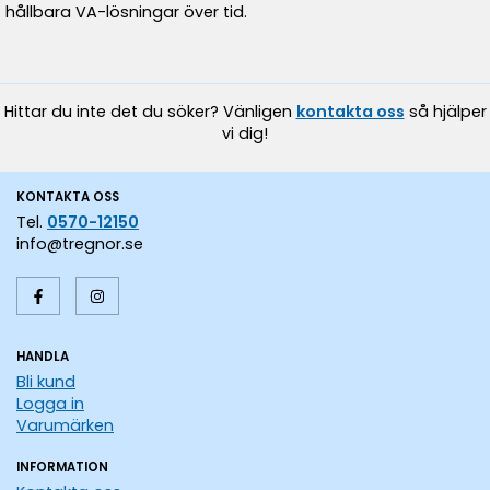
hållbara VA-lösningar över tid.
Hittar du inte det du söker? Vänligen
kontakta oss
så hjälper
vi dig!
KONTAKTA OSS
Tel.
0570-12150
info@tregnor.se
HANDLA
Bli kund
Logga in
Varumärken
INFORMATION