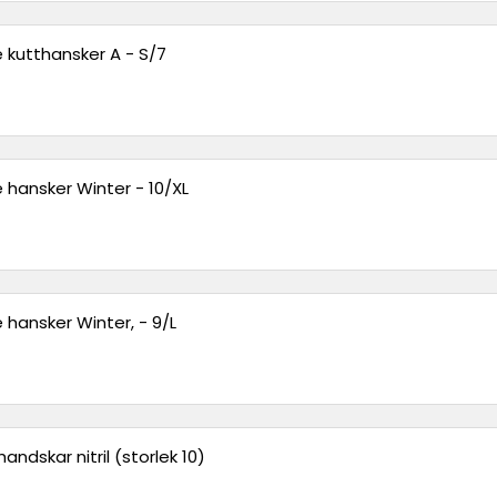
 kutthansker A - S/7
 hansker Winter - 10/XL
 hansker Winter, - 9/L
andskar nitril (storlek 10)