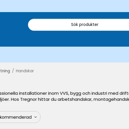
tning
/
Handskar
sionella installationer inom VVS, bygg och industri med drift
jöer. Hos Tregnor hittar du arbetshandskar, montagehandska