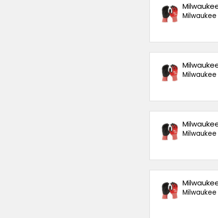
Milwaukee
Milwaukee
Milwaukee
Milwaukee
Milwaukee
Milwaukee
Milwaukee
Milwaukee