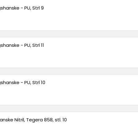
shanske - PU, Strl 9
hanske - PU, Strl 11
shanske - PU, Strl 10
ske Nitril, Tegera 858, stl. 10