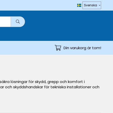
Din varukorg är tom!
säkra lösningar för skydd, grepp och komfort i
r och skyddshandskar för tekniska installationer och