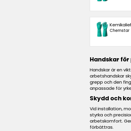
Kemikalieh
Chemstar
Handskar för 
Handskar är en vikt
arbetshandskar sky
grepp och den fing
anpassade för yrke
Skydd och ko
Vid installation, 
styrka och precisio
arbetskomfort. Ge
förbättras.