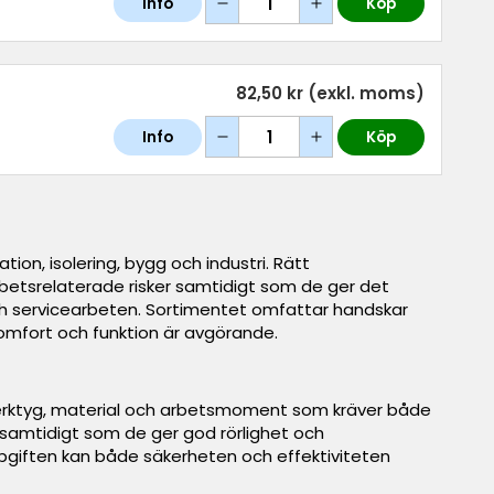
Info
Köp
82,50 kr
(exkl. moms)
Info
Köp
ion, isolering, bygg och industri. Rätt
betsrelaterade risker samtidigt som de ger det
och servicearbeten. Sortimentet omfattar handskar
omfort och funktion är avgörande.
 verktyg, material och arbetsmoment som kräver både
n samtidigt som de ger god rörlighet och
iften kan både säkerheten och effektiviteten