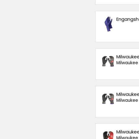
Engangshan
Milwaukee
Milwaukee
Milwaukee
Milwaukee
Milwaukee
Milwaukee