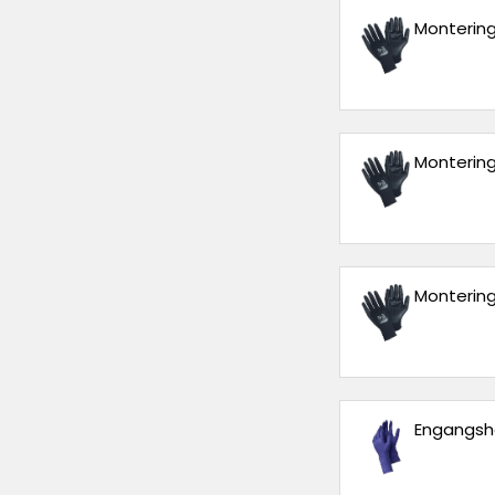
Montering
Monterings
Montering
Engangshan