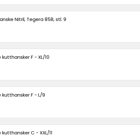
ske Nitril, Tegera 858, stl. 9
 kutthansker F - XL/10
 kutthansker F - L/9
 kutthansker C - XXL/11