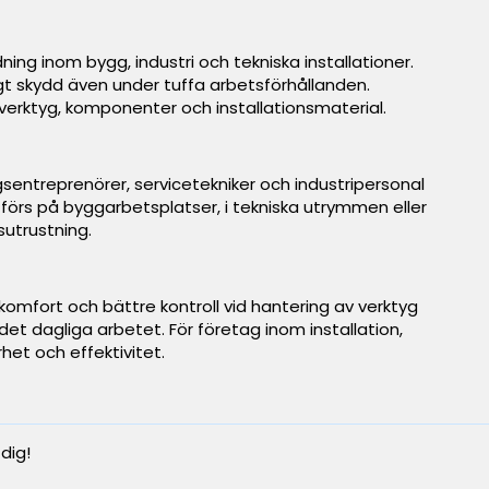
ning inom bygg, industri och tekniska installationer.
tligt skydd även under tuffa arbetsförhållanden.
erktyg, komponenter och installationsmaterial.
gsentreprenörer, servicetekniker och industripersonal
förs på byggarbetsplatser, i tekniska utrymmen eller
sutrustning.
skomfort och bättre kontroll vid hantering av verktyg
det dagliga arbetet. För företag inom installation,
het och effektivitet.
 dig!