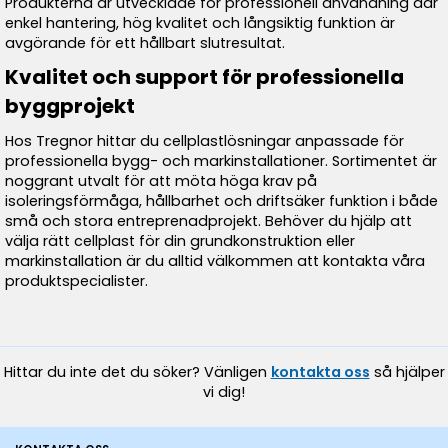
Produkterna är utvecklade för professionell användning där
enkel hantering, hög kvalitet och långsiktig funktion är
avgörande för ett hållbart slutresultat.
Kvalitet och support för professionella
byggprojekt
Hos Tregnor hittar du cellplastlösningar anpassade för
professionella bygg- och markinstallationer. Sortimentet är
noggrant utvalt för att möta höga krav på
isoleringsförmåga, hållbarhet och driftsäker funktion i både
små och stora entreprenadprojekt. Behöver du hjälp att
välja rätt cellplast för din grundkonstruktion eller
markinstallation är du alltid välkommen att kontakta våra
produktspecialister.
Hittar du inte det du söker? Vänligen
kontakta oss
så hjälper
vi dig!