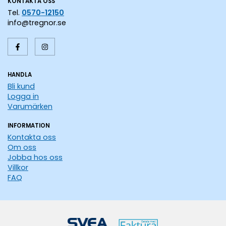
KONTAKTA OSS
Tel.
0570-12150
info@tregnor.se
HANDLA
Bli kund
Logga in
Varumärken
INFORMATION
Kontakta oss
Om oss
Jobba hos oss
Villkor
FAQ