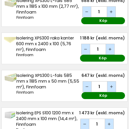
Isolering XPS300 L-fals 585
588 kr
(exkl. moms)
mm x 1185 x 100 mm (2,77 m²),
Finnfoam
Finnfoam
Köp
Isolering XPS300 raka kanter
1 188 kr
(exkl. moms)
600 mm x 2400 x 100 (5,76
m²), Finnfoam
Finnfoam
Köp
Isolering XPS300 L-fals 585
647 kr
(exkl. moms)
mm x 1185 mm x 50 mm (5,55
m²), Finnfoam
Finnfoam
Köp
Isolering EPS S100 1200 mm x
1 473 kr
(exkl. moms)
2400 mm x 100 mm (14,4 m²),
Finnfoam