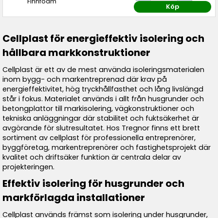
Finnfoam
Köp
Cellplast för energieffektiv isolering och
hållbara markkonstruktioner
Cellplast är ett av de mest använda isoleringsmaterialen
inom bygg- och markentreprenad där krav på
energieffektivitet, hög tryckhållfasthet och lång livslängd
står i fokus. Materialet används i allt från husgrunder och
betongplattor till markisolering, vägkonstruktioner och
tekniska anläggningar där stabilitet och fuktsäkerhet är
avgörande för slutresultatet. Hos Tregnor finns ett brett
sortiment av cellplast för professionella entreprenörer,
byggföretag, markentreprenörer och fastighetsprojekt där
kvalitet och driftsäker funktion är centrala delar av
projekteringen.
Effektiv isolering för husgrunder och
markförlagda installationer
Cellplast används främst som isolering under husgrunder,