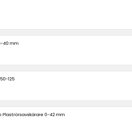
16-40 mm
 50-125
o Plaströrsavskärare 0-42 mm