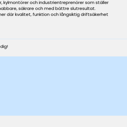
ker, kylmontörer och industrientreprenörer som ställer
snabbare, säkrare och med bättre slutresultat.
er där kvalitet, funktion och långsiktig driftsäkerhet
 dig!