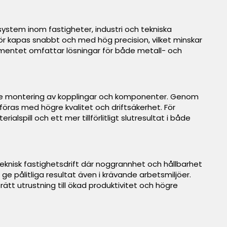
rsystem inom fastigheter, industri och tekniska
 kapas snabbt och med hög precision, vilket minskar
timentet omfattar lösningar för både metall- och
klare montering av kopplingar och komponenter. Genom
föras med högre kvalitet och driftsäkerhet. För
spill och ett mer tillförlitligt slutresultat i både
eknisk fastighetsdrift där noggrannhet och hållbarhet
ge pålitliga resultat även i krävande arbetsmiljöer.
ätt utrustning till ökad produktivitet och högre