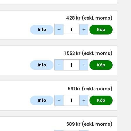
428 kr
(exkl. moms)
Info
Köp
1 553 kr
(exkl. moms)
Info
Köp
591 kr
(exkl. moms)
Info
Köp
589 kr
(exkl. moms)