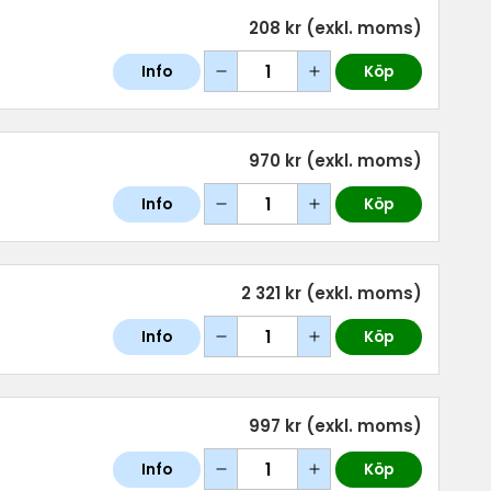
208 kr
(exkl. moms)
Info
Köp
970 kr
(exkl. moms)
Info
Köp
2 321 kr
(exkl. moms)
Info
Köp
997 kr
(exkl. moms)
Info
Köp