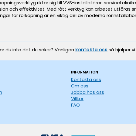
apningsverktyg riktar sig till VVS-installatörer, servicetekni
sion och effektivitet. Med rätt verktyg kan arbetet utföras 
ingar för rörkapning är en viktig del av moderna rörinstallation
tar du inte det du söker? Vänligen
kontakta oss
så hjälper vi
INFORMATION
Kontakta oss
Om oss
n
Jobba hos oss
Villkor
FAQ