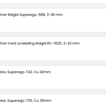
utter Ridgid Superego, 568, 3-26 mm
utter med utveksling Ridgid RC-1625, 3-42 mm
rare, Superego 742, Cu 42mm
rare, Superego 735, Cu 35mm