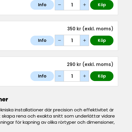
Info
Köp
350 kr
(exkl. moms)
Info
Köp
290 kr
(exkl. moms)
Info
Köp
ner
ska installationer där precision och effektivitet är
tt skapa rena och exakta snitt som underlättar vidare
ingar för kapning av olika rörtyper och dimensioner,