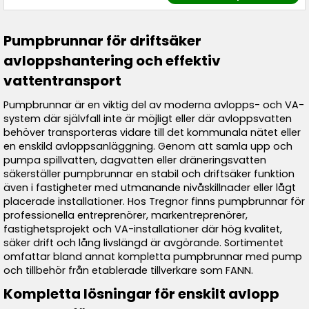
Pumpbrunnar för driftsäker
avloppshantering och effektiv
vattentransport
Pumpbrunnar är en viktig del av moderna avlopps- och VA-
system där självfall inte är möjligt eller där avloppsvatten
behöver transporteras vidare till det kommunala nätet eller
en enskild avloppsanläggning. Genom att samla upp och
pumpa spillvatten, dagvatten eller dräneringsvatten
säkerställer pumpbrunnar en stabil och driftsäker funktion
även i fastigheter med utmanande nivåskillnader eller lågt
placerade installationer. Hos Tregnor finns pumpbrunnar för
professionella entreprenörer, markentreprenörer,
fastighetsprojekt och VA-installationer där hög kvalitet,
säker drift och lång livslängd är avgörande. Sortimentet
omfattar bland annat kompletta pumpbrunnar med pump
och tillbehör från etablerade tillverkare som FANN.
Kompletta lösningar för enskilt avlopp