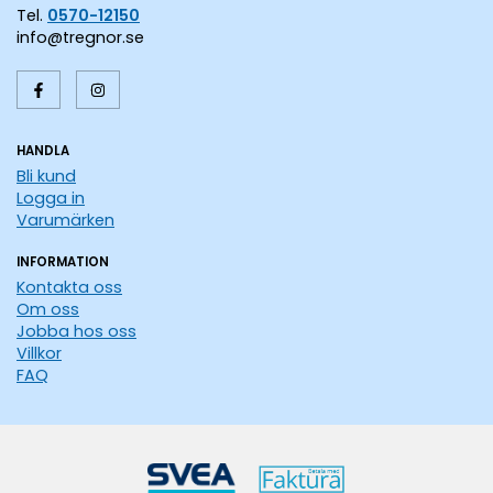
Tel.
0570-12150
info@tregnor.se
HANDLA
Bli kund
Logga in
Varumärken
INFORMATION
Kontakta oss
Om oss
Jobba hos oss
Villkor
FAQ