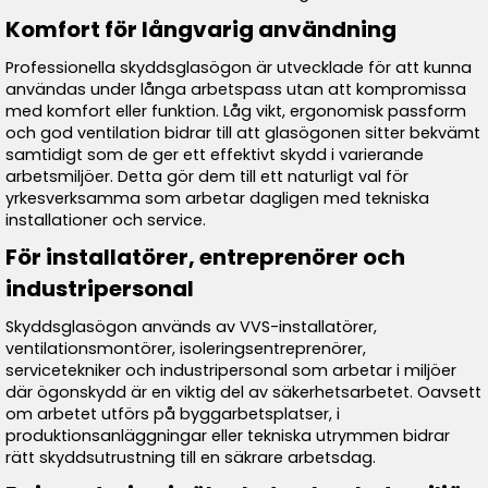
Komfort för långvarig användning
Professionella skyddsglasögon är utvecklade för att kunna
användas under långa arbetspass utan att kompromissa
med komfort eller funktion. Låg vikt, ergonomisk passform
och god ventilation bidrar till att glasögonen sitter bekvämt
samtidigt som de ger ett effektivt skydd i varierande
arbetsmiljöer. Detta gör dem till ett naturligt val för
yrkesverksamma som arbetar dagligen med tekniska
installationer och service.
För installatörer, entreprenörer och
industripersonal
Skyddsglasögon används av VVS-installatörer,
ventilationsmontörer, isoleringsentreprenörer,
servicetekniker och industripersonal som arbetar i miljöer
där ögonskydd är en viktig del av säkerhetsarbetet. Oavsett
om arbetet utförs på byggarbetsplatser, i
produktionsanläggningar eller tekniska utrymmen bidrar
rätt skyddsutrustning till en säkrare arbetsdag.