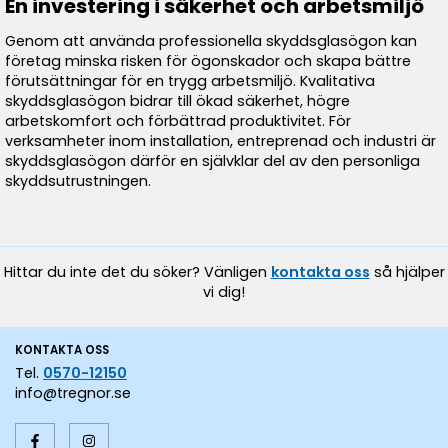
En investering i säkerhet och arbetsmiljö
Genom att använda professionella skyddsglasögon kan
företag minska risken för ögonskador och skapa bättre
förutsättningar för en trygg arbetsmiljö. Kvalitativa
skyddsglasögon bidrar till ökad säkerhet, högre
arbetskomfort och förbättrad produktivitet. För
verksamheter inom installation, entreprenad och industri är
skyddsglasögon därför en självklar del av den personliga
skyddsutrustningen.
Hittar du inte det du söker? Vänligen
kontakta oss
så hjälper
vi dig!
KONTAKTA OSS
Tel.
0570-12150
info@tregnor.se