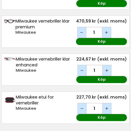
Köp
Milwaukee vernebriller klar
470,59 kr
(exkl. moms)
premium
Milwaukee
Köp
Milwaukee vernebriller klar
224,67 kr
(exkl. moms)
enhanced
Milwaukee
Köp
Milwaukee etui for
227,70 kr
(exkl. moms)
vernebriller
Milwaukee
Köp