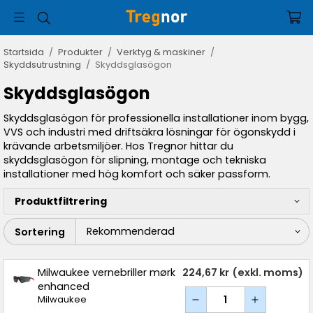
Startsida
/
Produkter
/
Verktyg & maskiner
/
Skyddsutrustning
/
Skyddsglasögon
Skyddsglasögon
Skyddsglasögon för professionella installationer inom bygg,
VVS och industri med driftsäkra lösningar för ögonskydd i
krävande arbetsmiljöer. Hos Tregnor hittar du
skyddsglasögon för slipning, montage och tekniska
installationer med hög komfort och säker passform.
Produktfiltrering
Sortering
Milwaukee vernebriller mørk
224,67 kr
(exkl. moms)
enhanced
Milwaukee