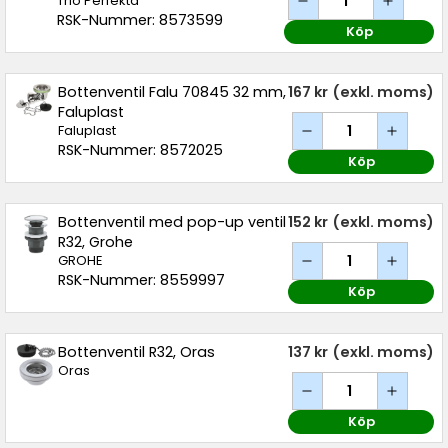
Trio Perfekta
RSK-Nummer: 8573599
Köp
Bottenventil Falu 70845 32 mm,
167 kr
(exkl. moms)
Faluplast
Faluplast
RSK-Nummer: 8572025
Köp
Bottenventil med pop-up ventil
152 kr
(exkl. moms)
R32, Grohe
GROHE
RSK-Nummer: 8559997
Köp
Bottenventil R32, Oras
137 kr
(exkl. moms)
Oras
Köp