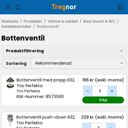
Startsida
/
Produkter
/
Värme & sanitet
/
Bad, Dusch & WC
/
Sanitetsarmatur
/
Bottenventil
Bottenventil
Produktfiltrering
Sortering
Bottenventil med propp R32,
195 kr
(exkl. moms)
Trio Perfekta
Trio Perfekta
RSK-Nummer: 8573593
Köp
Bottenventil push-down R32,
229 kr
(exkl. moms)
Trio Perfekta