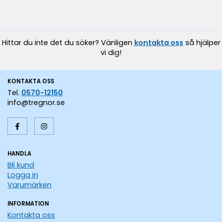
Hittar du inte det du söker? Vänligen
kontakta oss
så hjälper
vi dig!
KONTAKTA OSS
Tel.
0570-12150
info@tregnor.se
HANDLA
Bli kund
Logga in
Varumärken
INFORMATION
Kontakta oss