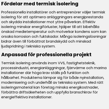
Fördelar med termisk isolering
Professionella installatörer och entreprenörer väljer termisk
isolering för att optimera anläggningars energiprestanda
och skydda installationer mot yttre påverkan. Effektiv
isolering minskar energiförluster, hjälper till att bibehålla
önskad medietemperatur och motverkar kondens som kan
orsaka korrosion och fuktskador. Många isoleringslösningar
bidrar även till förbättrat brandskydd och minskad
ljudspridning i tekniska system.
Anpassad för professionella projekt
Termisk isolering används inom VVS, fastighetsteknik,
processindustri, energianläggningar, fjärrvärme och marina
installationer där höga krav ställs på funktion och
hållbarhet. Produkterna lämpar sig för både nyinstallation,
modernisering och underhåll av tekniska system. Med rätt
isoleringsmaterial kan företag minska energikostnader,
förbättra driftsäkerheten och uppfylla branschkrav för
energieffektiva installationer.