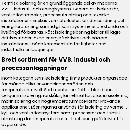
Termisk isolering är en grundläggande del av moderna
VVS-, industri- och energisystem. Genom att isolera rör,
ventilationskanaler, processutrustning och tekniska
installationer minskas värmeförluster, kondensbildning och
energiförbrukning samtidigt som systemens prestanda och
livslängd förbättras. Rätt isoleringslösning bidrar till lägre
driftkostnader, ökad energieffektivitet och säkrare
installationer i både kommersiella fastigheter och
industriella anläggningar.
Brett sortiment för VVS, industri och
processanläggningar
Inom kategorin termisk isolering finns produkter anpassade
för många olika användningsområden och
temperaturintervall. Sortimentet omfattar bland annat
cellgummiisolering, rörskålar, lamellmattor, processisolering,
marinisolering och högtemperaturmaterial för krävande
applikationer. Lösningarna används för isolering av värme-,
kyl- och ventilationssystem samt processrör och teknisk
utrustning där temperaturkontroll och energieffektivitet är
avgörande.