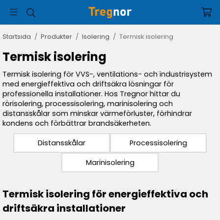
Startsida
/
Produkter
/
Isolering
/
Termisk isolering
Termisk isolering
Termisk isolering för VVS-, ventilations- och industrisystem
med energieffektiva och driftsäkra lösningar för
professionella installationer. Hos Tregnor hittar du
rörisolering, processisolering, marinisolering och
distansskålar som minskar värmeförluster, förhindrar
kondens och förbättrar brandsäkerheten.
Distansskålar
Processisolering
Marinisolering
Termisk isolering för energieffektiva och
driftsäkra installationer