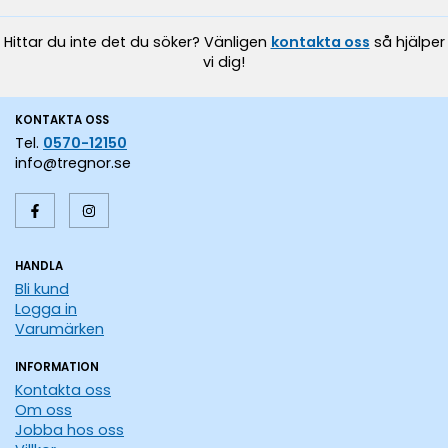
Hittar du inte det du söker? Vänligen
kontakta oss
så hjälper
vi dig!
KONTAKTA OSS
Tel.
0570-12150
info@tregnor.se
HANDLA
Bli kund
Logga in
Varumärken
INFORMATION
Kontakta oss
Om oss
Jobba hos oss