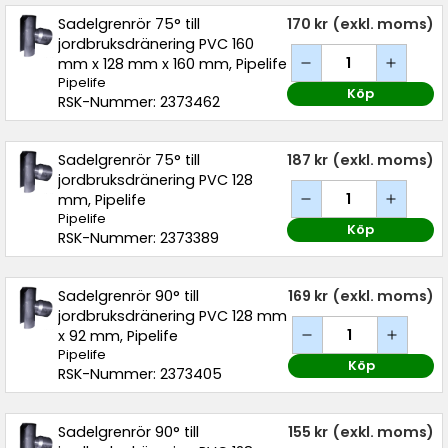
Sadelgrenrör 75° till
170 kr
(exkl. moms)
jordbruksdränering PVC 160
mm x 128 mm x 160 mm, Pipelife
Pipelife
Köp
RSK-Nummer: 2373462
Sadelgrenrör 75° till
187 kr
(exkl. moms)
jordbruksdränering PVC 128
mm, Pipelife
Pipelife
Köp
RSK-Nummer: 2373389
Sadelgrenrör 90° till
169 kr
(exkl. moms)
jordbruksdränering PVC 128 mm
x 92 mm, Pipelife
Pipelife
Köp
RSK-Nummer: 2373405
Sadelgrenrör 90° till
155 kr
(exkl. moms)