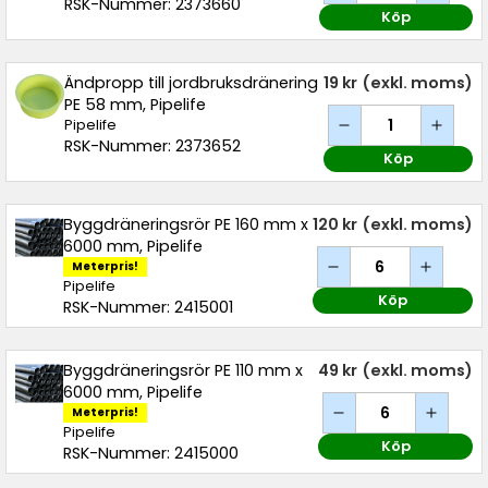
RSK-Nummer: 2373660
Köp
Ändpropp till jordbruksdränering
19 kr
(exkl. moms)
PE 58 mm, Pipelife
Pipelife
RSK-Nummer: 2373652
Köp
Byggdräneringsrör PE 160 mm x
120 kr
(exkl. moms)
6000 mm, Pipelife
Meterpris!
Pipelife
Köp
RSK-Nummer: 2415001
Byggdräneringsrör PE 110 mm x
49 kr
(exkl. moms)
6000 mm, Pipelife
Meterpris!
Pipelife
Köp
RSK-Nummer: 2415000