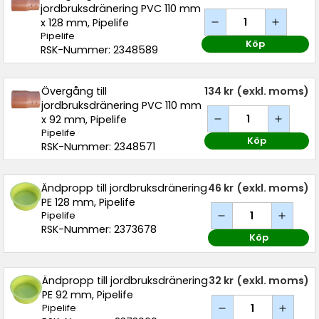
jordbruksdränering PVC 110 mm
x 128 mm, Pipelife
Pipelife
Köp
RSK-Nummer: 2348589
Övergång till
134 kr
(exkl. moms)
jordbruksdränering PVC 110 mm
x 92 mm, Pipelife
Pipelife
Köp
RSK-Nummer: 2348571
Ändpropp till jordbruksdränering
46 kr
(exkl. moms)
PE 128 mm, Pipelife
Pipelife
RSK-Nummer: 2373678
Köp
Ändpropp till jordbruksdränering
32 kr
(exkl. moms)
PE 92 mm, Pipelife
Pipelife