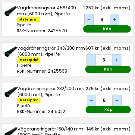
Vägdräneringsrör 458/400
1 252 kr
(exkl. moms)
mm (6000 mm), Pipelife
Meterpris!
Pipelife
Köp
RSK-Nummer: 2425570
Vägdräneringsrör 343/300 mm
607 kr
(exkl. moms)
(6000 mm), Pipelife
Meterpris!
Pipelife
Köp
RSK-Nummer: 2425569
Vägdräneringsrör 232/200 mm
275 kr
(exkl. moms)
(6000 mm), Pipelife
Meterpris!
Pipelife
Köp
RSK-Nummer: 2415022
Vägdräneringsrör 160/140 mm
146 kr
(exkl. moms)