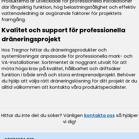
Produkterna är utvecklade för professionella installationer
där långsiktig funktion, hög belastningstålighet och effektiv
vattenavledning är avgörande faktorer för projektets
framgång.
Kvalitet och support för professionella
dräneringsprojekt
Hos Tregnor hittar du dräneringsprodukter och
systemlösningar anpassade för professionella mark- och
VA-installationer. Sortimentet är noggrant utvalt för att
möta höga krav på kvalitet, hållbarhet och driftsäker
funktion i både små och stora entreprenadprojekt. Behöver
du hjälp att välja rätt dräneringslösning för ditt projekt är du
alltid välkommen att kontakta våra produktspecialister.
Hittar du inte det du söker? Vänligen
kontakta oss
så hjälper
vi dig!