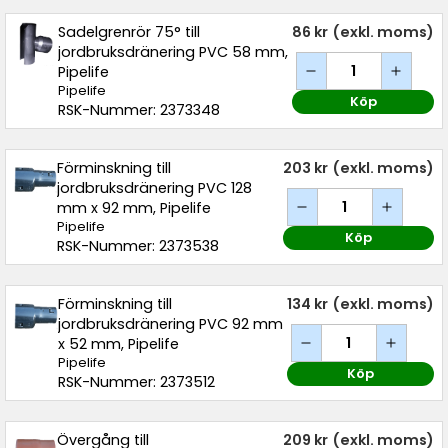
Sadelgrenrör 75° till
86 kr
(exkl. moms)
jordbruksdränering PVC 58 mm,
Pipelife
Pipelife
Köp
RSK-Nummer: 2373348
Förminskning till
203 kr
(exkl. moms)
jordbruksdränering PVC 128
mm x 92 mm, Pipelife
Pipelife
Köp
RSK-Nummer: 2373538
Förminskning till
134 kr
(exkl. moms)
jordbruksdränering PVC 92 mm
x 52 mm, Pipelife
Pipelife
Köp
RSK-Nummer: 2373512
Övergång till
209 kr
(exkl. moms)