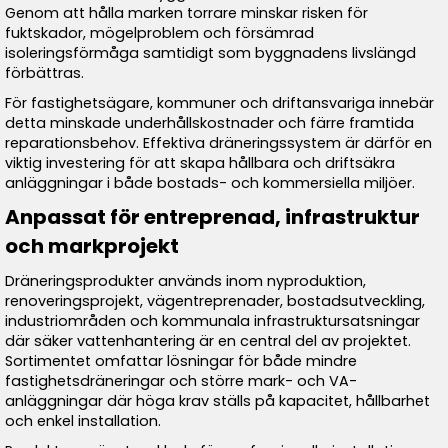
Genom att hålla marken torrare minskar risken för
fuktskador, mögelproblem och försämrad
isoleringsförmåga samtidigt som byggnadens livslängd
förbättras.
För fastighetsägare, kommuner och driftansvariga innebär
detta minskade underhållskostnader och färre framtida
reparationsbehov. Effektiva dräneringssystem är därför en
viktig investering för att skapa hållbara och driftsäkra
anläggningar i både bostads- och kommersiella miljöer.
Anpassat för entreprenad, infrastruktur
och markprojekt
Dräneringsprodukter används inom nyproduktion,
renoveringsprojekt, vägentreprenader, bostadsutveckling,
industriområden och kommunala infrastruktursatsningar
där säker vattenhantering är en central del av projektet.
Sortimentet omfattar lösningar för både mindre
fastighetsdräneringar och större mark- och VA-
anläggningar där höga krav ställs på kapacitet, hållbarhet
och enkel installation.