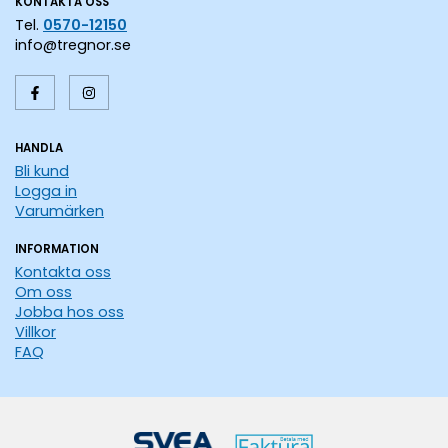
KONTAKTA OSS
Tel.
0570-12150
info@tregnor.se
HANDLA
Bli kund
Logga in
Varumärken
INFORMATION
Kontakta oss
Om oss
Jobba hos oss
Villkor
FAQ