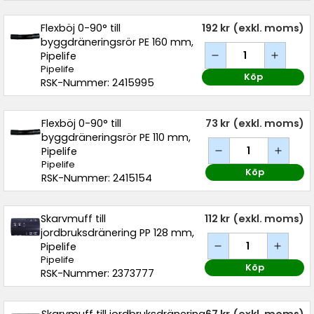
Flexböj 0-90° till
192 kr
(exkl. moms)
byggdräneringsrör PE 160 mm,
Pipelife
Pipelife
Köp
RSK-Nummer: 2415995
Flexböj 0-90° till
73 kr
(exkl. moms)
byggdräneringsrör PE 110 mm,
Pipelife
Pipelife
Köp
RSK-Nummer: 2415154
Skarvmuff till
112 kr
(exkl. moms)
jordbruksdränering PP 128 mm,
Pipelife
Pipelife
Köp
RSK-Nummer: 2373777