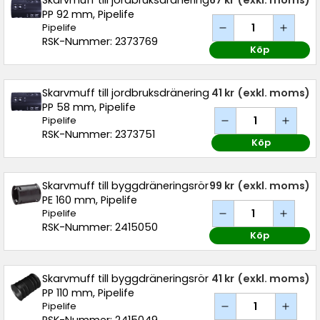
Skarvmuff till jordbruksdränering
67 kr
(exkl. moms)
PP 92 mm, Pipelife
Pipelife
RSK-Nummer: 2373769
Köp
Skarvmuff till jordbruksdränering
41 kr
(exkl. moms)
PP 58 mm, Pipelife
Pipelife
RSK-Nummer: 2373751
Köp
Skarvmuff till byggdräneringsrör
99 kr
(exkl. moms)
PE 160 mm, Pipelife
Pipelife
RSK-Nummer: 2415050
Köp
Skarvmuff till byggdräneringsrör
41 kr
(exkl. moms)
PP 110 mm, Pipelife
Pipelife