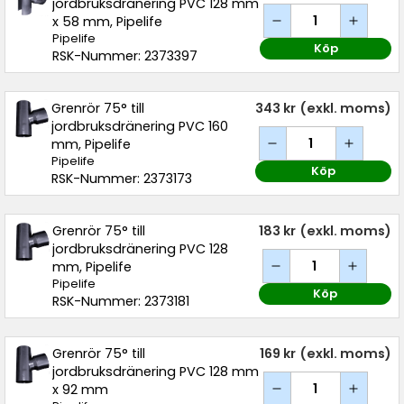
jordbruksdränering PVC 128 mm
x 58 mm, Pipelife
Pipelife
Köp
RSK-Nummer: 2373397
Grenrör 75° till
343 kr
(exkl. moms)
jordbruksdränering PVC 160
mm, Pipelife
Pipelife
Köp
RSK-Nummer: 2373173
Grenrör 75° till
183 kr
(exkl. moms)
jordbruksdränering PVC 128
mm, Pipelife
Pipelife
Köp
RSK-Nummer: 2373181
Grenrör 75° till
169 kr
(exkl. moms)
jordbruksdränering PVC 128 mm
x 92 mm