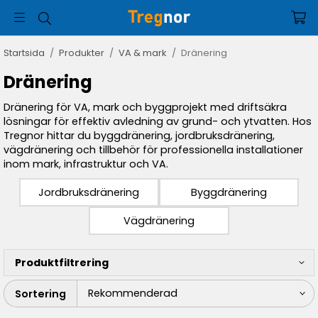
Startsida
/
Produkter
/
VA & mark
/
Dränering
Dränering
Dränering för VA, mark och byggprojekt med driftsäkra
lösningar för effektiv avledning av grund- och ytvatten. Hos
Tregnor hittar du byggdränering, jordbruksdränering,
vägdränering och tillbehör för professionella installationer
inom mark, infrastruktur och VA.
Jordbruksdränering
Byggdränering
Vägdränering
Produktfiltrering
Sortering