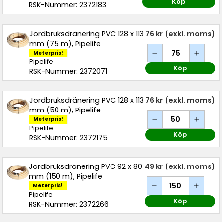
Köp
RSK-Nummer: 2372183
Jordbruksdränering PVC 128 x 113
76 kr
(exkl. moms)
mm (75 m), Pipelife
Meterpris!
Pipelife
Köp
RSK-Nummer: 2372071
Jordbruksdränering PVC 128 x 113
76 kr
(exkl. moms)
mm (50 m), Pipelife
Meterpris!
Pipelife
Köp
RSK-Nummer: 2372175
Jordbruksdränering PVC 92 x 80
49 kr
(exkl. moms)
mm (150 m), Pipelife
Meterpris!
Pipelife
Köp
RSK-Nummer: 2372266