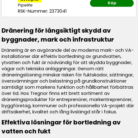
Köp
Pipelife
RSK-Nummer: 2373041
Dränering för långsiktigt skydd av
byggnader, mark och infrastruktur
Dränering är en avgörande del av moderna mark- och VA-
installationer där effektiv bortledning av grundvatten,
ytvatten och fukt är nödvändig för att skydda byggnader,
vägar och tekniska anläggningar. Genom rätt
dräneringslösning minskar risken för fuktskador, sättningar,
översvämningar och belastning på grundkonstruktioner
samtidigt som markens funktion och hållbarhet förbättras
över tid. Hos Tregnor finns ett brett sortiment av
dräneringsprodukter för entreprenörer, markentreprenörer,
byggföretag, kommuner och professionella VA-projekt där
driftsäkerhet, kvalitet och lång livslängd står i fokus.
Effektiva lösningar för bortledning av
vatten och fukt