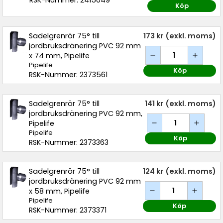
RSK-Nummer: 2415049
Köp
Sadelgrenrör 75° till
173 kr
(exkl. moms)
jordbruksdränering PVC 92 mm
x 74 mm, Pipelife
Pipelife
Köp
RSK-Nummer: 2373561
Sadelgrenrör 75° till
141 kr
(exkl. moms)
jordbruksdränering PVC 92 mm,
Pipelife
Pipelife
Köp
RSK-Nummer: 2373363
Sadelgrenrör 75° till
124 kr
(exkl. moms)
jordbruksdränering PVC 92 mm
x 58 mm, Pipelife
Pipelife
Köp
RSK-Nummer: 2373371