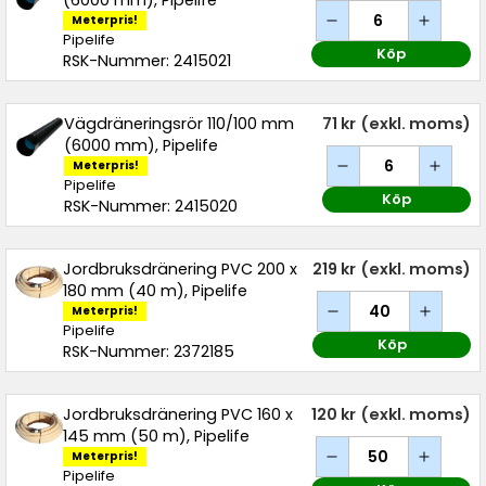
(6000 mm), Pipelife
Meterpris!
Pipelife
Köp
RSK-Nummer: 2415021
Vägdräneringsrör 110/100 mm
71 kr
(exkl. moms)
(6000 mm), Pipelife
Meterpris!
Pipelife
Köp
RSK-Nummer: 2415020
Jordbruksdränering PVC 200 x
219 kr
(exkl. moms)
180 mm (40 m), Pipelife
Meterpris!
Pipelife
Köp
RSK-Nummer: 2372185
Jordbruksdränering PVC 160 x
120 kr
(exkl. moms)
145 mm (50 m), Pipelife
Meterpris!
Pipelife