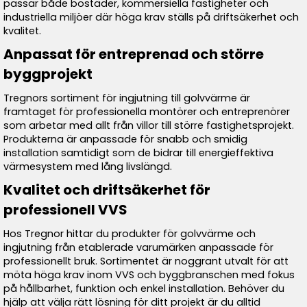
passar både bostäder, kommersiella fastigheter och
industriella miljöer där höga krav ställs på driftsäkerhet och
kvalitet.
Anpassat för entreprenad och större
byggprojekt
Tregnors sortiment för ingjutning till golvvärme är
framtaget för professionella montörer och entreprenörer
som arbetar med allt från villor till större fastighetsprojekt.
Produkterna är anpassade för snabb och smidig
installation samtidigt som de bidrar till energieffektiva
värmesystem med lång livslängd.
Kvalitet och driftsäkerhet för
professionell VVS
Hos Tregnor hittar du produkter för golvvärme och
ingjutning från etablerade varumärken anpassade för
professionellt bruk. Sortimentet är noggrant utvalt för att
möta höga krav inom VVS och byggbranschen med fokus
på hållbarhet, funktion och enkel installation. Behöver du
hjälp att välja rätt lösning för ditt projekt är du alltid