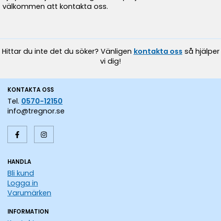
välkommen att kontakta oss.
Hittar du inte det du söker? Vänligen
kontakta oss
så hjälper
vi dig!
KONTAKTA OSS
Tel.
0570-12150
info@tregnor.se
HANDLA
Bli kund
Logga in
Varumärken
INFORMATION