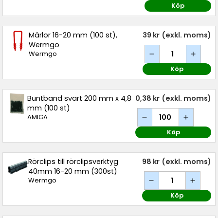
Köp
Märlor 16-20 mm (100 st),
39 kr
(exkl. moms)
Wermgo
Wermgo
Köp
Buntband svart 200 mm x 4,8
0,38 kr
(exkl. moms)
mm (100 st)
AMIGA
Köp
Rörclips till rörclipsverktyg
98 kr
(exkl. moms)
40mm 16-20 mm (300st)
Wermgo
Köp