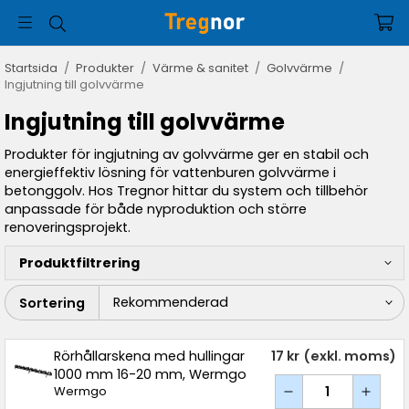
Startsida
/
Produkter
/
Värme & sanitet
/
Golvvärme
/
Ingjutning till golvvärme
Ingjutning till golvvärme
Produkter för ingjutning av golvvärme ger en stabil och
energieffektiv lösning för vattenburen golvvärme i
betonggolv. Hos Tregnor hittar du system och tillbehör
anpassade för både nyproduktion och större
renoveringsprojekt.
Produktfiltrering
Sortering
Rörhållarskena med hullingar
17 kr
(exkl. moms)
1000 mm 16-20 mm, Wermgo
Wermgo