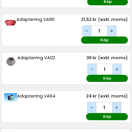
Köp
Adapterring VA90
21,52 kr
(exkl. moms)
Köp
Adapterring VA02
36 kr
(exkl. moms)
Köp
Adapterring VA64
24 kr
(exkl. moms)
Köp