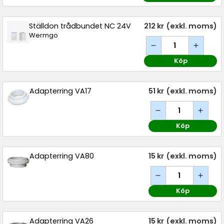
Ställdon trådbundet NC 24V
212 kr
(exkl. moms)
Wermgo
Köp
Adapterring VA17
51 kr
(exkl. moms)
Köp
Adapterring VA80
15 kr
(exkl. moms)
Köp
Adapterring VA26
15 kr
(exkl. moms)