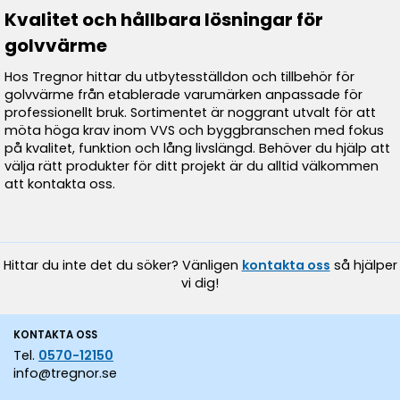
Kvalitet och hållbara lösningar för
golvvärme
Hos Tregnor hittar du utbytesställdon och tillbehör för
golvvärme från etablerade varumärken anpassade för
professionellt bruk. Sortimentet är noggrant utvalt för att
möta höga krav inom VVS och byggbranschen med fokus
på kvalitet, funktion och lång livslängd. Behöver du hjälp att
välja rätt produkter för ditt projekt är du alltid välkommen
att kontakta oss.
Hittar du inte det du söker? Vänligen
kontakta oss
så hjälper
vi dig!
KONTAKTA OSS
Tel.
0570-12150
info@tregnor.se