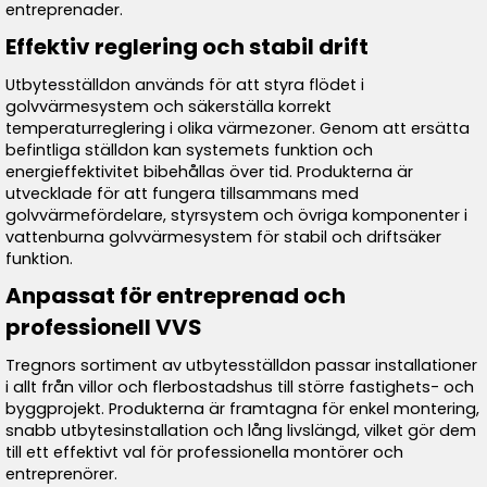
entreprenader.
Effektiv reglering och stabil drift
Utbytesställdon används för att styra flödet i
golvvärmesystem och säkerställa korrekt
temperaturreglering i olika värmezoner. Genom att ersätta
befintliga ställdon kan systemets funktion och
energieffektivitet bibehållas över tid. Produkterna är
utvecklade för att fungera tillsammans med
golvvärmefördelare, styrsystem och övriga komponenter i
vattenburna golvvärmesystem för stabil och driftsäker
funktion.
Anpassat för entreprenad och
professionell VVS
Tregnors sortiment av utbytesställdon passar installationer
i allt från villor och flerbostadshus till större fastighets- och
byggprojekt. Produkterna är framtagna för enkel montering,
snabb utbytesinstallation och lång livslängd, vilket gör dem
till ett effektivt val för professionella montörer och
entreprenörer.