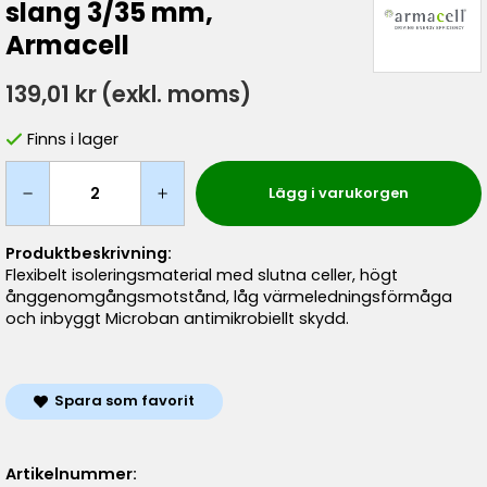
slang 3/35 mm,
Armacell
139,01 kr
(exkl. moms)
Finns i lager
Lägg i varukorgen
Produktbeskrivning:
Flexibelt isoleringsmaterial med slutna celler, högt
ånggenomgångsmotstånd, låg värmeledningsförmåga
och inbyggt Microban antimikrobiellt skydd.
Spara som favorit
Artikelnummer: