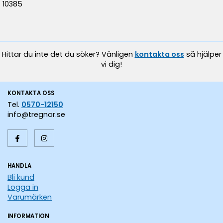
10385
Hittar du inte det du söker? Vänligen
kontakta oss
så hjälper
vi dig!
KONTAKTA OSS
Tel.
0570-12150
info@tregnor.se
HANDLA
Bli kund
Logga in
Varumärken
INFORMATION