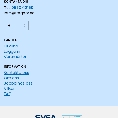
KONTAKTA OSS
Tel.
0570-12150
info@tregnor.se
HANDLA
Bli kund
Logga in
Varumärken
INFORMATION
Kontakta oss
Om oss
Jobba hos oss
Villkor
FAQ