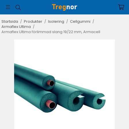
Startsida
/
Produkter
/
Isolering
/
Cellgummi
/
Armaflex Ultima
/
Armaflex Ultima förlimmad slang 19/22 mm, Armacell