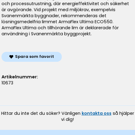
och processutrustning, där energieffektivitet och säkerhet
är avgörande. Vid projekt med miljökrav, exempelvis
Svanenmärkta byggnader, rekommenderas det
lösningsmedelfria limmet ArmaFlex Ultima ECO550.
ArmaFlex Ultima och tillhörande lim är deklarerade för
användning i Svanenmärkta byggprojekt.
Spara som favorit
Artikelnummer:
10673
Hittar du inte det du söker? Vänligen
kontakta oss
så hjälper
vi dig!