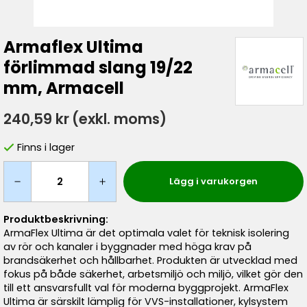
Armaflex Ultima
förlimmad slang 19/22
mm, Armacell
240,59 kr
(exkl. moms)
Finns i lager
Lägg i varukorgen
Produktbeskrivning:
ArmaFlex Ultima är det optimala valet för teknisk isolering
av rör och kanaler i byggnader med höga krav på
brandsäkerhet och hållbarhet. Produkten är utvecklad med
fokus på både säkerhet, arbetsmiljö och miljö, vilket gör den
till ett ansvarsfullt val för moderna byggprojekt. ArmaFlex
Ultima är särskilt lämplig för VVS-installationer, kylsystem