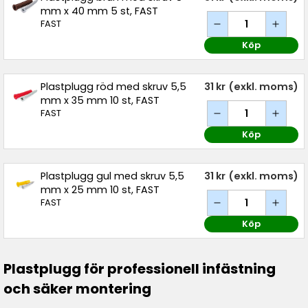
mm x 40 mm 5 st, FAST
FAST
Köp
Plastplugg röd med skruv 5,5
31 kr
(exkl. moms)
mm x 35 mm 10 st, FAST
FAST
Köp
Plastplugg gul med skruv 5,5
31 kr
(exkl. moms)
mm x 25 mm 10 st, FAST
FAST
Köp
Plastplugg för professionell infästning
och säker montering