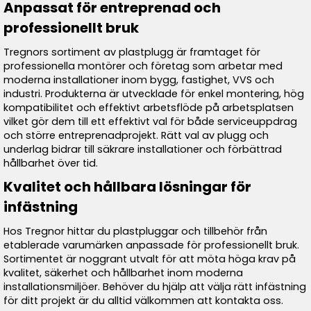
Anpassat för entreprenad och
professionellt bruk
Tregnors sortiment av plastplugg är framtaget för
professionella montörer och företag som arbetar med
moderna installationer inom bygg, fastighet, VVS och
industri. Produkterna är utvecklade för enkel montering, hög
kompatibilitet och effektivt arbetsflöde på arbetsplatsen
vilket gör dem till ett effektivt val för både serviceuppdrag
och större entreprenadprojekt. Rätt val av plugg och
underlag bidrar till säkrare installationer och förbättrad
hållbarhet över tid.
Kvalitet och hållbara lösningar för
infästning
Hos Tregnor hittar du plastpluggar och tillbehör från
etablerade varumärken anpassade för professionellt bruk.
Sortimentet är noggrant utvalt för att möta höga krav på
kvalitet, säkerhet och hållbarhet inom moderna
installationsmiljöer. Behöver du hjälp att välja rätt infästning
för ditt projekt är du alltid välkommen att kontakta oss.