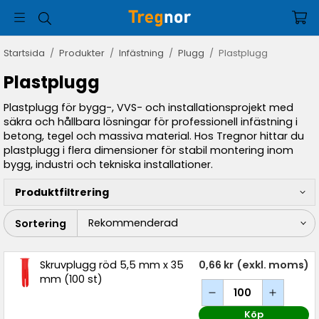
Startsida
/
Produkter
/
Infästning
/
Plugg
/
Plastplugg
Plastplugg
Plastplugg för bygg-, VVS- och installationsprojekt med
säkra och hållbara lösningar för professionell infästning i
betong, tegel och massiva material. Hos Tregnor hittar du
plastplugg i flera dimensioner för stabil montering inom
bygg, industri och tekniska installationer.
Produktfiltrering
Sortering
Skruvplugg röd 5,5 mm x 35
0,66 kr
(exkl. moms)
mm (100 st)
Köp