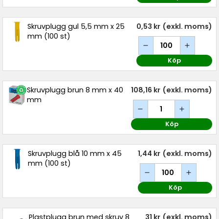
Skruvplugg gul 5,5 mm x 25
0,53 kr
(exkl. moms)
mm (100 st)
Köp
Skruvplugg brun 8 mm x 40
108,16 kr
(exkl. moms)
mm
Köp
Skruvplugg blå 10 mm x 45
1,44 kr
(exkl. moms)
mm (100 st)
Köp
Plastplugg brun med skruv 8
31 kr
(exkl. moms)