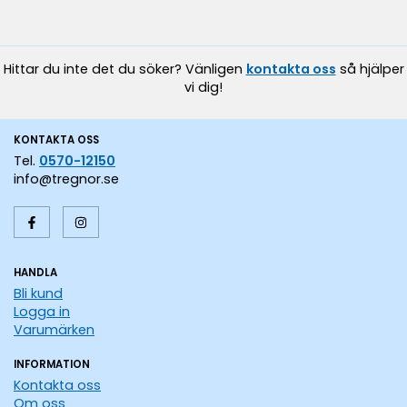
Hittar du inte det du söker? Vänligen
kontakta oss
så hjälper
vi dig!
KONTAKTA OSS
Tel.
0570-12150
info@tregnor.se
HANDLA
Bli kund
Logga in
Varumärken
INFORMATION
Kontakta oss
Om oss