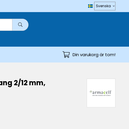
Din varukorg är tom!
ang 2/12 mm,