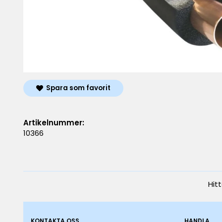
Spara som favorit
Artikelnummer:
10366
Hit
KONTAKTA OSS
HANDLA