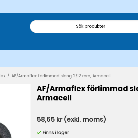
lex
/
AF/Armaflex förlimmad slang 2/12 mm, Armacell
AF/Armaflex förlimmad sl
Armacell
58,65 kr
(exkl. moms)
Finns i lager