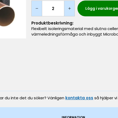
Lägg i varukorge
Produktbeskrivning:
Flexibelt isoleringsmaterial med slutna ce
värmeledningsförmåga och inbyggt Microban 
tar du inte det du söker? Vänligen
kontakta oss
så hjälper vi
INFORMATION