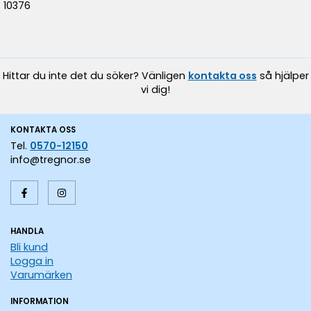
10376
Hittar du inte det du söker? Vänligen
kontakta oss
så hjälper
vi dig!
KONTAKTA OSS
Tel.
0570-12150
info@tregnor.se
HANDLA
Bli kund
Logga in
Varumärken
INFORMATION