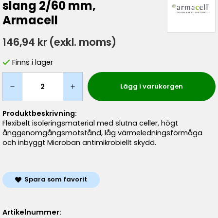
slang 2/60 mm,
Armacell
146,94 kr
(exkl. moms)
Finns i lager
Lägg i varukorgen
Produktbeskrivning:
Flexibelt isoleringsmaterial med slutna celler, högt
ånggenomgångsmotstånd, låg värmeledningsförmåga
och inbyggt Microban antimikrobiellt skydd.
Spara som favorit
Artikelnummer: