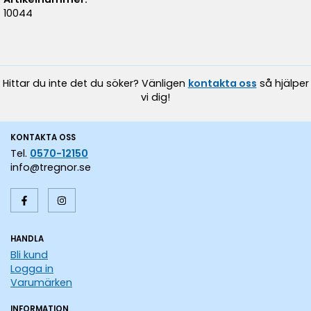
10044
Hittar du inte det du söker? Vänligen
kontakta oss
så hjälper
vi dig!
KONTAKTA OSS
Tel.
0570-12150
info@tregnor.se
HANDLA
Bli kund
Logga in
Varumärken
INFORMATION