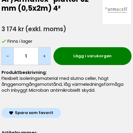
mm (0,5x2m) 4²
3 174 kr
(exkl. moms)
Finns i lager
Lägg i varukorgen
Produktbeskrivning:
Flexibelt isoleringsmaterial med slutna celler, högt
ånggenomgångsmotstånd, låg värmeledningsförmåga
och inbyggt Microban antimikrobiellt skydd.
Spara som favorit
Artikelnummer: