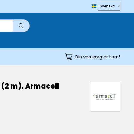
Din varukorg är tom!
 (2 m), Armacell