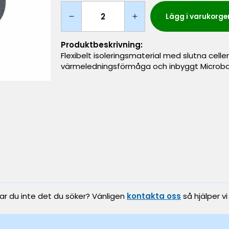
Lägg i varukorge
Produktbeskrivning:
Flexibelt isoleringsmaterial med slutna ce
värmeledningsförmåga och inbyggt Microban 
tar du inte det du söker? Vänligen
kontakta oss
så hjälper vi