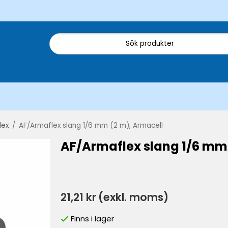
lex
/
AF/Armaflex slang 1/6 mm (2 m), Armacell
AF/Armaflex slang 1/6 mm
21,21 kr
(exkl. moms)
Finns i lager