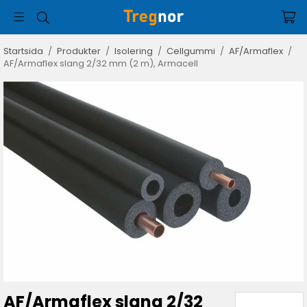
Startsida
/
Produkter
/
Isolering
/
Cellgummi
/
AF/Armaflex
/
AF/Armaflex slang 2/32 mm (2 m), Armacell
AF/Armaflex slang 2/32