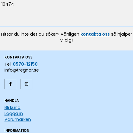
10474
Hittar du inte det du söker? Vänligen
kontakta oss
så hjälper
vi dig!
KONTAKTA OSS
Tel.
0570-12150
info@tregnor.se
HANDLA
Bli kund
Logga in
Varumärken
INFORMATION