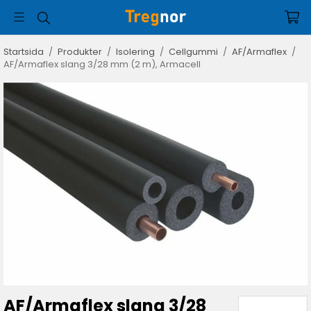
Startsida
/
Produkter
/
Isolering
/
Cellgummi
/
AF/Armaflex
/
AF/Armaflex slang 3/28 mm (2 m), Armacell
AF/Armaflex slang 3/28