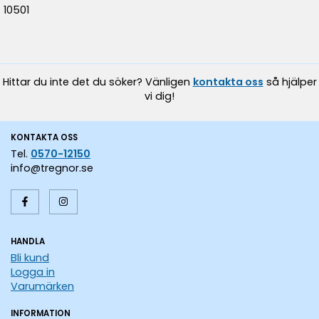
10501
Hittar du inte det du söker? Vänligen
kontakta oss
så hjälper
vi dig!
KONTAKTA OSS
Tel.
0570-12150
info@tregnor.se
HANDLA
Bli kund
Logga in
Varumärken
INFORMATION