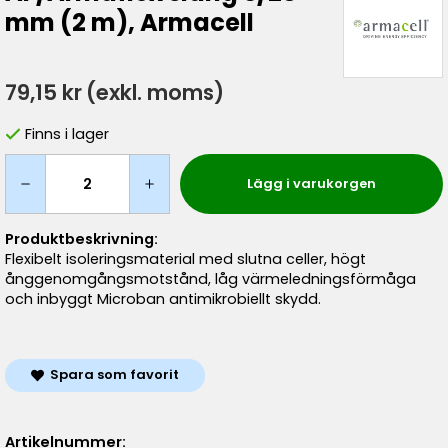
mm (2 m), Armacell
79,15 kr
(exkl. moms)
Finns i lager
Lägg i varukorgen
Produktbeskrivning:
Flexibelt isoleringsmaterial med slutna celler, högt
ånggenomgångsmotstånd, låg värmeledningsförmåga
och inbyggt Microban antimikrobiellt skydd.
Spara som favorit
Artikelnummer: