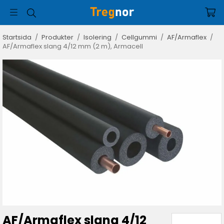
Startsida
/
Produkter
/
Isolering
/
Cellgummi
/
AF/Armaflex
/
AF/Armaflex slang 4/12 mm (2 m), Armacell
AF/Armaflex slang 4/12