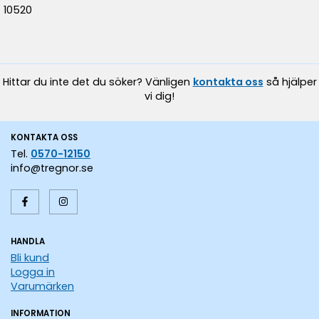
10520
Hittar du inte det du söker? Vänligen
kontakta oss
så hjälper
vi dig!
KONTAKTA OSS
Tel.
0570-12150
info@tregnor.se
HANDLA
Bli kund
Logga in
Varumärken
INFORMATION