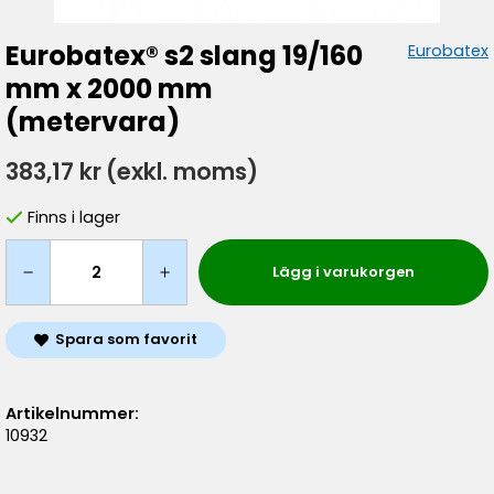
Eurobatex® s2 slang 19/160
Eurobatex
mm x 2000 mm
(metervara)
383,17 kr
(exkl. moms)
Finns i lager
Lägg i varukorgen
Spara som favorit
Artikelnummer:
10932