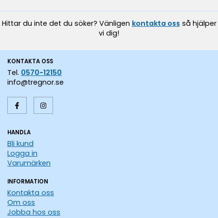
Hittar du inte det du söker? Vänligen
kontakta oss
så hjälper
vi dig!
KONTAKTA OSS
Tel.
0570-12150
info@tregnor.se
HANDLA
Bli kund
Logga in
Varumärken
INFORMATION
Kontakta oss
Om oss
Jobba hos oss