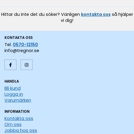
Hittar du inte det du söker? Vänligen
kontakta oss
så hjälper
vi dig!
KONTAKTA OSS
Tel.
0570-12150
info@tregnor.se
HANDLA
Bli kund
Logga in
Varumärken
INFORMATION
Kontakta oss
Om oss
Jobba hos oss