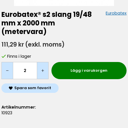
Eurobatex® s2 slang 19/48
Eurobatex
mm x 2000 mm
(metervara)
111,29 kr
(exkl. moms)
Finns i lager
Lägg i varukorgen
Spara som favorit
Artikelnummer:
10923