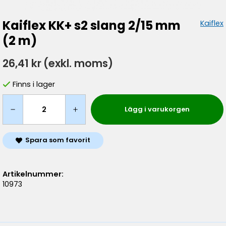
Kaiflex KK+ s2 slang 2/15 mm
Kaiflex
(2 m)
26,41 kr
(exkl. moms)
Finns i lager
Lägg i varukorgen
Spara som favorit
Artikelnummer:
10973