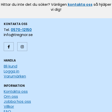
Hittar du inte det du söker? Vänligen
kontakta oss
så hjälper
vi dig!
KONTAKTA OSS
Tel.
0570-12150
info@tregnor.se
HANDLA
Bli kund
Logga in
Varumärken
INFORMATION
Kontakta oss
Om oss
Jobba hos oss
Villkor
FAQ