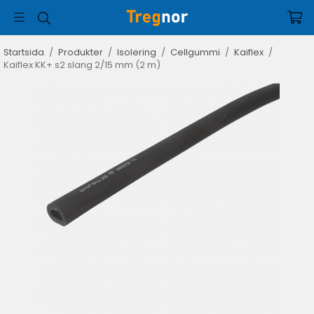
Startsida
/
Produkter
/
Isolering
/
Cellgummi
/
Kaiflex
/
Kaiflex KK+ s2 slang 2/15 mm (2 m)