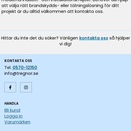
att välja rätt brandskydds- eller tätningslösning för ditt
projekt är du alltid välkommen att kontakta oss.
Hittar du inte det du söker? Vänligen
kontakta oss
så hjälper
vi dig!
KONTAKTA OSS
Tel.
0570-12150
info@tregnor.se
HANDLA
Bli kund
Logga in
Varumärken