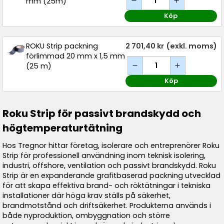
mm (25m)
Köp
ROKU Strip packning
2 701,40 kr
(exkl. moms)
förlimmad 20 mm x 1,5 mm
(25 m)
Köp
Roku Strip för passivt brandskydd och
högtemperaturtätning
Hos Tregnor hittar företag, isolerare och entreprenörer Roku
Strip för professionell användning inom teknisk isolering,
industri, offshore, ventilation och passivt brandskydd. Roku
Strip är en expanderande grafitbaserad packning utvecklad
för att skapa effektiva brand- och röktätningar i tekniska
installationer där höga krav ställs på säkerhet,
brandmotstånd och driftsäkerhet. Produkterna används i
både nyproduktion, ombyggnation och större