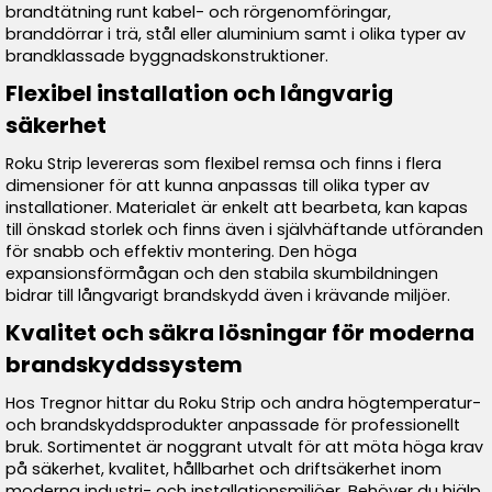
brandtätning runt kabel- och rörgenomföringar,
branddörrar i trä, stål eller aluminium samt i olika typer av
brandklassade byggnadskonstruktioner.
Flexibel installation och långvarig
säkerhet
Roku Strip levereras som flexibel remsa och finns i flera
dimensioner för att kunna anpassas till olika typer av
installationer. Materialet är enkelt att bearbeta, kan kapas
till önskad storlek och finns även i självhäftande utföranden
för snabb och effektiv montering. Den höga
expansionsförmågan och den stabila skumbildningen
bidrar till långvarigt brandskydd även i krävande miljöer.
Kvalitet och säkra lösningar för moderna
brandskyddssystem
Hos Tregnor hittar du Roku Strip och andra högtemperatur-
och brandskyddsprodukter anpassade för professionellt
bruk. Sortimentet är noggrant utvalt för att möta höga krav
på säkerhet, kvalitet, hållbarhet och driftsäkerhet inom
moderna industri- och installationsmiljöer. Behöver du hjälp