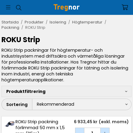
Startsida
/
Produkter
/
Isolering
/
Högtemperatur
/
Packning
/
ROKU Strip
ROKU Strip
ROKU Strip packningar för högtemperatur- och
industrisystem med driftsäkra och värmetåliga lösningar
för professionella installationer. Hos Tregnor hittar du
förlimmade ROKU Strip packningar för tätning och isolering
inom industri, energi och tekniska
högtemperaturapplikationer.
Produktfiltrering
Sortering
ROKU Strip packning
6 933,45 kr
(exkl. moms)
förlimmad 50 mm x 1,5