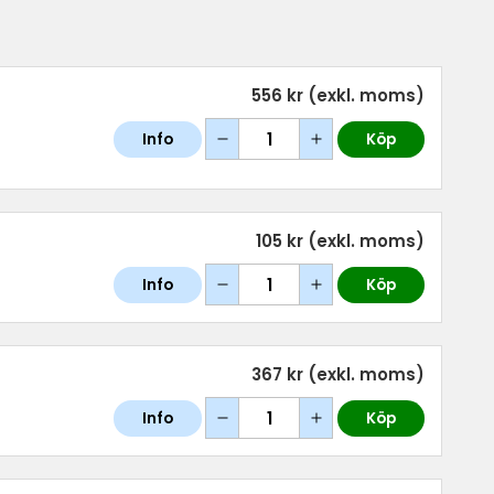
556 kr
(exkl. moms)
Info
Köp
105 kr
(exkl. moms)
Info
Köp
367 kr
(exkl. moms)
Info
Köp