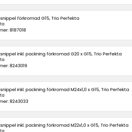
nippel förkromad G15, Trio Perfekta
kta
er: 8187018
nippel inkl. packning förkromad G20 x G15, Trio Perfekta
kta
er: 8243019
nippel inkl. packning förkromad M24x1,0 x G15, Trio Perfekta
kta
er: 8243033
nippel inkl. packning förkromad M22x1,0 x G15, Trio Perfekta
kta