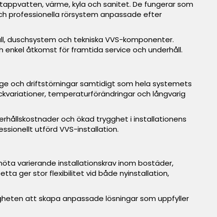
 tappvatten, värme, kyla och sanitet. De fungerar som
 och professionella rörsystem anpassade efter
ställ, duschsystem och tekniska VVS-komponenter.
h enkel åtkomst för framtida service och underhåll.
äckage och driftstörningar samtidigt som hela systemets
yckvariationer, temperaturförändringar och långvarig
rhållskostnader och ökad trygghet i installationens
essionellt utförd VVS-installation.
möta varierande installationskrav inom bostäder,
ta ger stor flexibilitet vid både nyinstallation,
igheten att skapa anpassade lösningar som uppfyller