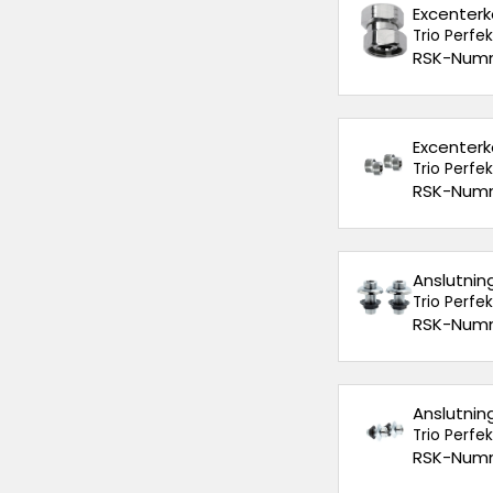
Excenterk
Trio Perfe
RSK-Numm
Excenterk
Trio Perfe
RSK-Numm
Anslutnin
Trio Perfe
RSK-Numm
Anslutnin
Trio Perfe
RSK-Numm