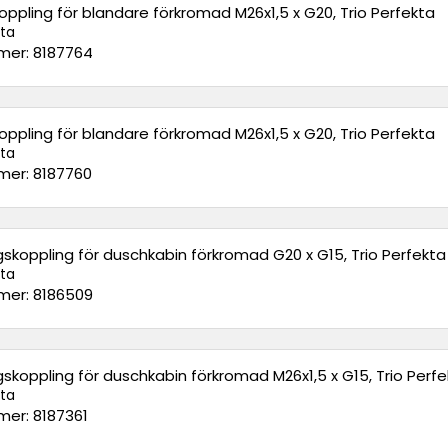
oppling för blandare förkromad M26x1,5 x G20, Trio Perfekta
kta
er: 8187764
oppling för blandare förkromad M26x1,5 x G20, Trio Perfekta
kta
er: 8187760
gskoppling för duschkabin förkromad G20 x G15, Trio Perfekta
kta
er: 8186509
gskoppling för duschkabin förkromad M26x1,5 x G15, Trio Perf
kta
er: 8187361