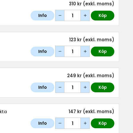
310 kr
(exkl. moms)
Info
Köp
123 kr
(exkl. moms)
Info
Köp
249 kr
(exkl. moms)
Info
Köp
ekta
147 kr
(exkl. moms)
Info
Köp