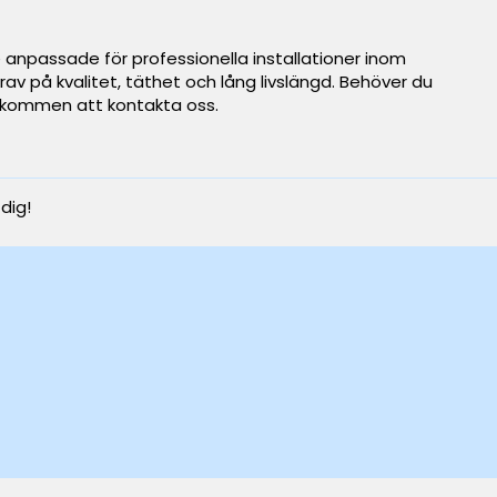
e anpassade för professionella installationer inom
av på kvalitet, täthet och lång livslängd. Behöver du
 välkommen att kontakta oss.
 dig!