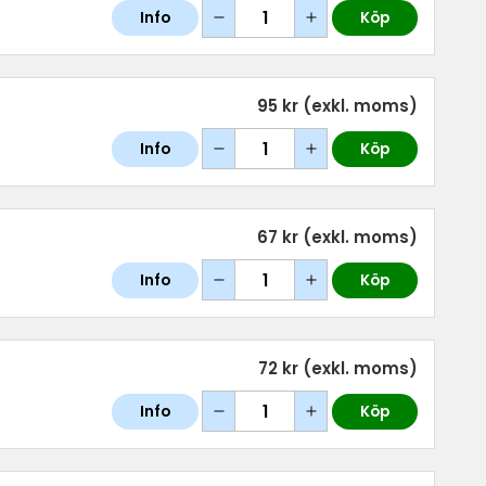
Info
Köp
95 kr
(exkl. moms)
Info
Köp
67 kr
(exkl. moms)
Info
Köp
72 kr
(exkl. moms)
Info
Köp