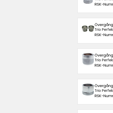
RSK-Numm
Övergångs
Trio Perfe
RSK-Numm
Övergångs
Trio Perfe
RSK-Numm
Övergångs
Trio Perfe
RSK-Numm