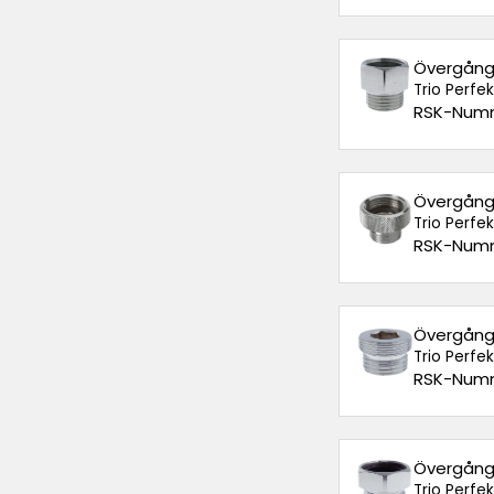
Övergångs
Trio Perfe
RSK-Numm
Övergångs
Trio Perfe
RSK-Numm
Övergångs
Trio Perfe
RSK-Numm
Övergångs
Trio Perfe