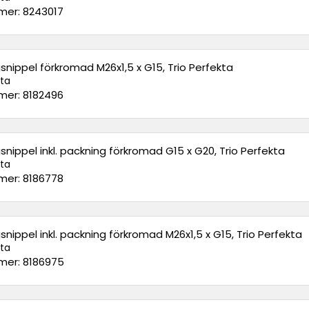
er: 8243017
nippel förkromad M26x1,5 x G15, Trio Perfekta
kta
er: 8182496
nippel inkl. packning förkromad G15 x G20, Trio Perfekta
kta
er: 8186778
nippel inkl. packning förkromad M26x1,5 x G15, Trio Perfekta
kta
er: 8186975