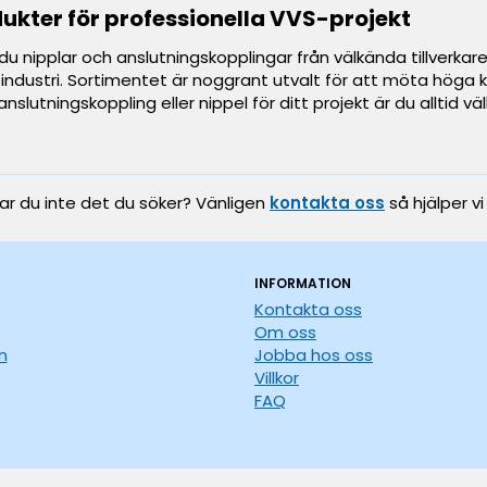
ukter för professionella VVS-projekt
du nipplar och anslutningskopplingar från välkända tillverkar
industri. Sortimentet är noggrant utvalt för att möta höga kr
t anslutningskoppling eller nippel för ditt projekt är du alltid
tar du inte det du söker? Vänligen
kontakta oss
så hjälper vi
INFORMATION
Kontakta oss
Om oss
n
Jobba hos oss
Villkor
FAQ