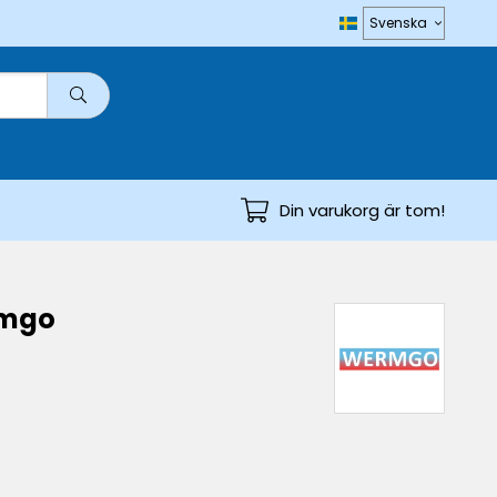
Din varukorg är tom!
rmgo