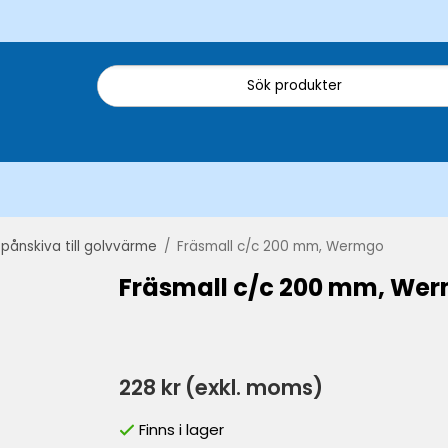
pånskiva till golvvärme
/
Fräsmall c/c 200 mm, Wermgo
Fräsmall c/c 200 mm, We
228 kr
(exkl. moms)
Finns i lager