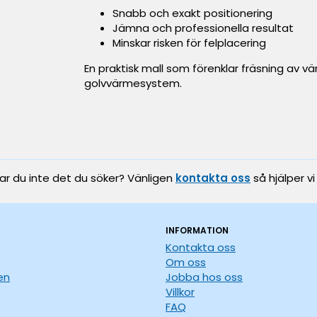
Snabb och exakt positionering
Jämna och professionella resultat
Minskar risken för felplacering
En praktisk mall som förenklar fräsning av vä
golvvärmesystem.
tar du inte det du söker? Vänligen
kontakta oss
så hjälper vi
INFORMATION
Kontakta oss
Om oss
en
Jobba hos oss
Villkor
FAQ