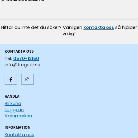
Hittar du inte det du söker? Vänligen
kontakta oss
så hjälper
vi dig!
KONTAKTA OSS
Tel.
0570-12150
info@tregnor.se
HANDLA
Bli kund
Logga in
Varumärken
INFORMATION
Kontakta oss