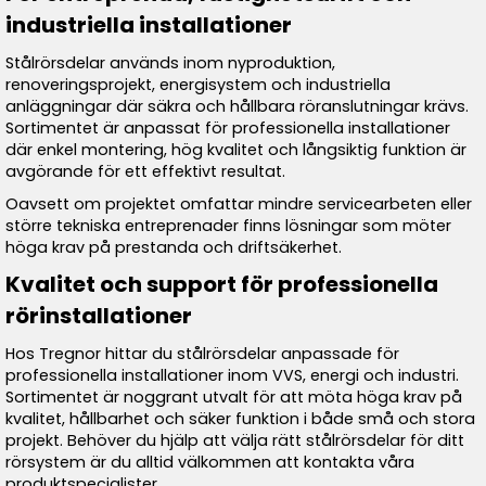
industriella installationer
Stålrörsdelar används inom nyproduktion,
renoveringsprojekt, energisystem och industriella
anläggningar där säkra och hållbara röranslutningar krävs.
Sortimentet är anpassat för professionella installationer
där enkel montering, hög kvalitet och långsiktig funktion är
avgörande för ett effektivt resultat.
Oavsett om projektet omfattar mindre servicearbeten eller
större tekniska entreprenader finns lösningar som möter
höga krav på prestanda och driftsäkerhet.
Kvalitet och support för professionella
rörinstallationer
Hos Tregnor hittar du stålrörsdelar anpassade för
professionella installationer inom VVS, energi och industri.
Sortimentet är noggrant utvalt för att möta höga krav på
kvalitet, hållbarhet och säker funktion i både små och stora
projekt. Behöver du hjälp att välja rätt stålrörsdelar för ditt
rörsystem är du alltid välkommen att kontakta våra
produktspecialister.