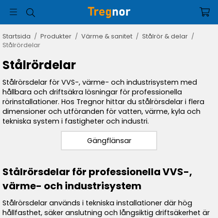
Startsida
/
Produkter
/
Värme & sanitet
/
Stålrör & delar
/
Stålrördelar
Stålrördelar
Stålrörsdelar för VVS-, värme- och industrisystem med
hållbara och driftsäkra lösningar för professionella
rörinstallationer. Hos Tregnor hittar du stålrörsdelar i flera
dimensioner och utföranden för vatten, värme, kyla och
tekniska system i fastigheter och industri.
Gängflänsar
Stålrörsdelar för professionella VVS-,
värme- och industrisystem
Stålrörsdelar används i tekniska installationer där hög
hållfasthet, säker anslutning och långsiktig driftsäkerhet är