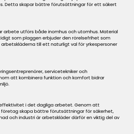
. Detta skapar bättre förutsättningar för ett säkert
r där arbete utförs både inomhus och utomhus. Material
tidigt som plaggen erbjuder den rörelsefrihet som
arbetskläderna till ett naturligt val för yrkespersoner
eringsentreprenörer, servicetekniker och
Genom att kombinera funktion och komfort bidrar
iljö.
 effektivitet i det dagliga arbetet. Genom att
 företag skapa bättre förutsättningar för säkerhet,
nad och industri är arbetskläder därför en viktig del av