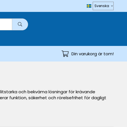
Din varukorg är tom!
 slitstarka och bekväma lösningar för krävande
ar funktion, säkerhet och rörelsefrihet för dagligt