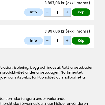
3 897,06 kr
(exkl. moms)
Info
Köp
3 897,06 kr
(exkl. moms)
Info
Köp
lation, isolering, bygg och industri. Rätt arbetskläder
 och produktivitet under arbetsdagen. Sortimentet
r där slitstyrka, funktionalitet och hållbarhet är
läder som ska fungera under varierande
 praktiska förvaringslösningar hjälper användaren