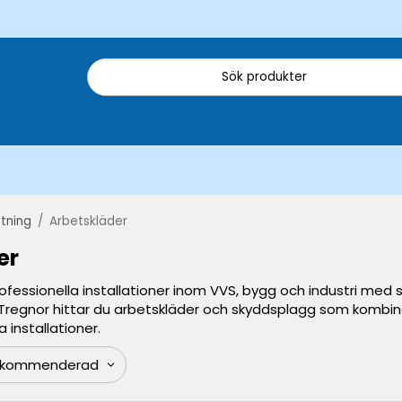
tning
/
Arbetskläder
er
rofessionella installationer inom VVS, bygg och industri med
 Tregnor hittar du arbetskläder och skyddsplagg som kombiner
 installationer.