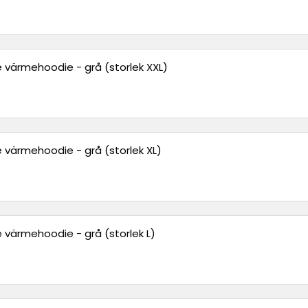
 värmehoodie - grå (storlek XXL)
 värmehoodie - grå (storlek XL)
 värmehoodie - grå (storlek L)