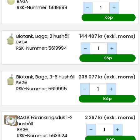
BAGA
RSK-Nummer: 5619999
Köp
Biotank, Baga, 2 hushåll
144 487 kr
(exkl. moms)
BAGA
RSK-Nummer: 5619994
Köp
Biotank, Baga, 3-6 hushåll
238 077 kr
(exkl. moms)
BAGA
RSK-Nummer: 5619995
Köp
BAGA Förankringsduk 1-2
2 267 kr
(exkl. moms)
hushåll
BAGA
RSK-Nummer: 5636124
Köp