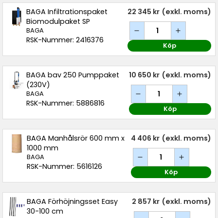
BAGA Infiltrationspaket
22 345 kr
(exkl. moms)
Biomodulpaket SP
BAGA
RSK-Nummer: 2416376
Köp
BAGA bav 250 Pumppaket
10 650 kr
(exkl. moms)
(230V)
BAGA
RSK-Nummer: 5886816
Köp
BAGA Manhålsrör 600 mm x
4 406 kr
(exkl. moms)
1000 mm
BAGA
RSK-Nummer: 5616126
Köp
BAGA Förhöjningsset Easy
2 857 kr
(exkl. moms)
30-100 cm