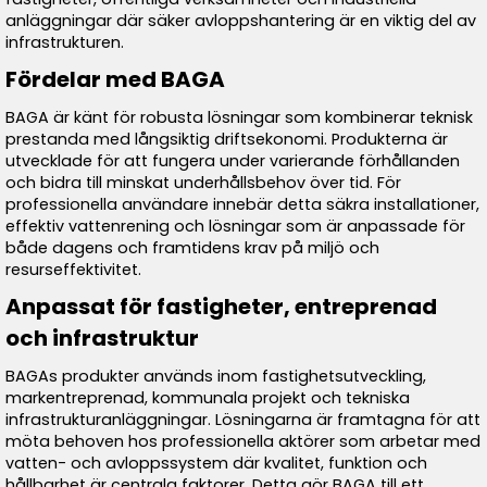
anläggningar där säker avloppshantering är en viktig del av
infrastrukturen.
Fördelar med BAGA
BAGA är känt för robusta lösningar som kombinerar teknisk
prestanda med långsiktig driftsekonomi. Produkterna är
utvecklade för att fungera under varierande förhållanden
och bidra till minskat underhållsbehov över tid. För
professionella användare innebär detta säkra installationer,
effektiv vattenrening och lösningar som är anpassade för
både dagens och framtidens krav på miljö och
resurseffektivitet.
Anpassat för fastigheter, entreprenad
och infrastruktur
BAGAs produkter används inom fastighetsutveckling,
markentreprenad, kommunala projekt och tekniska
infrastrukturanläggningar. Lösningarna är framtagna för att
möta behoven hos professionella aktörer som arbetar med
vatten- och avloppssystem där kvalitet, funktion och
hållbarhet är centrala faktorer. Detta gör BAGA till ett