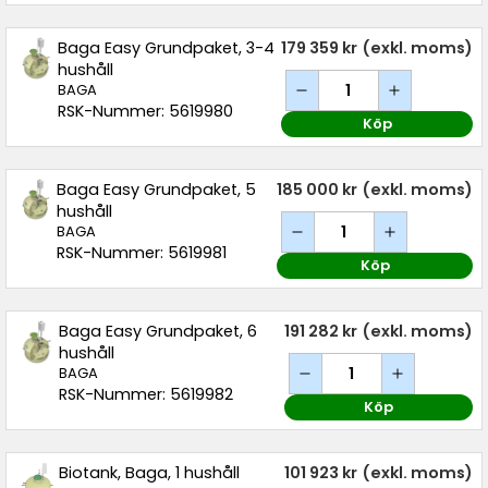
Baga Easy Grundpaket, 3-4
179 359 kr
(exkl. moms)
hushåll
BAGA
RSK-Nummer: 5619980
Köp
Baga Easy Grundpaket, 5
185 000 kr
(exkl. moms)
hushåll
BAGA
RSK-Nummer: 5619981
Köp
Baga Easy Grundpaket, 6
191 282 kr
(exkl. moms)
hushåll
BAGA
RSK-Nummer: 5619982
Köp
Biotank, Baga, 1 hushåll
101 923 kr
(exkl. moms)