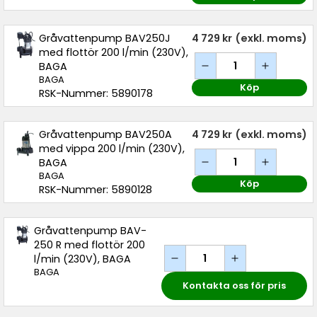
Gråvattenpump BAV250J
4 729 kr
(exkl. moms)
med flottör 200 l/min (230V),
BAGA
BAGA
Köp
RSK-Nummer: 5890178
Gråvattenpump BAV250A
4 729 kr
(exkl. moms)
med vippa 200 l/min (230V),
BAGA
BAGA
Köp
RSK-Nummer: 5890128
Gråvattenpump BAV-
250 R med flottör 200
l/min (230V), BAGA
BAGA
Kontakta oss för pris