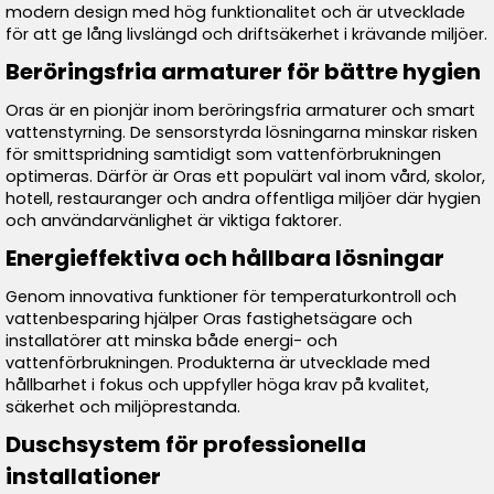
modern design med hög funktionalitet och är utvecklade
för att ge lång livslängd och driftsäkerhet i krävande miljöer.
Beröringsfria armaturer för bättre hygien
Oras är en pionjär inom beröringsfria armaturer och smart
vattenstyrning. De sensorstyrda lösningarna minskar risken
för smittspridning samtidigt som vattenförbrukningen
optimeras. Därför är Oras ett populärt val inom vård, skolor,
hotell, restauranger och andra offentliga miljöer där hygien
och användarvänlighet är viktiga faktorer.
Energieffektiva och hållbara lösningar
Genom innovativa funktioner för temperaturkontroll och
vattenbesparing hjälper Oras fastighetsägare och
installatörer att minska både energi- och
vattenförbrukningen. Produkterna är utvecklade med
hållbarhet i fokus och uppfyller höga krav på kvalitet,
säkerhet och miljöprestanda.
Duschsystem för professionella
installationer