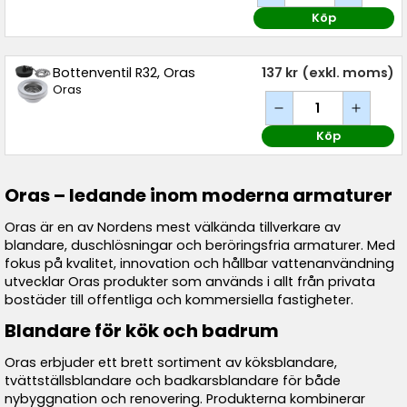
Köp
Bottenventil R32, Oras
137 kr
(exkl. moms)
Oras
Köp
Oras – ledande inom moderna armaturer
Oras är en av Nordens mest välkända tillverkare av
blandare, duschlösningar och beröringsfria armaturer. Med
fokus på kvalitet, innovation och hållbar vattenanvändning
utvecklar Oras produkter som används i allt från privata
bostäder till offentliga och kommersiella fastigheter.
Blandare för kök och badrum
Oras erbjuder ett brett sortiment av köksblandare,
tvättställsblandare och badkarsblandare för både
nybyggnation och renovering. Produkterna kombinerar