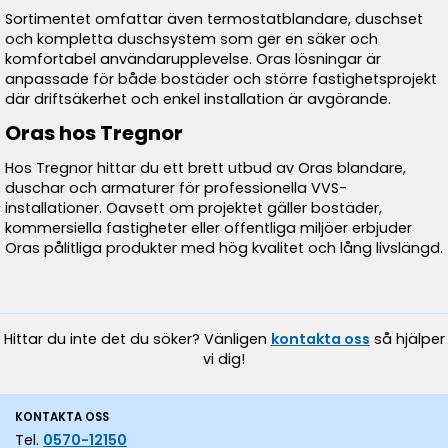
Sortimentet omfattar även termostatblandare, duschset
och kompletta duschsystem som ger en säker och
komfortabel användarupplevelse. Oras lösningar är
anpassade för både bostäder och större fastighetsprojekt
där driftsäkerhet och enkel installation är avgörande.
Oras hos Tregnor
Hos Tregnor hittar du ett brett utbud av Oras blandare,
duschar och armaturer för professionella VVS-
installationer. Oavsett om projektet gäller bostäder,
kommersiella fastigheter eller offentliga miljöer erbjuder
Oras pålitliga produkter med hög kvalitet och lång livslängd.
Hittar du inte det du söker? Vänligen
kontakta oss
så hjälper
vi dig!
KONTAKTA OSS
Tel.
0570-12150